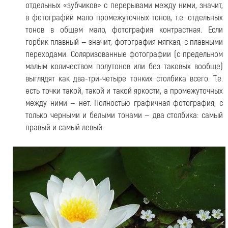
отдельных «зубчиков» с перерывами между ними, значит,
в фотографии мало промежуточных тонов, т.е. отдельных
тонов в общем мало, фотография контрастная. Если
горбик плавный — значит, фотография мягкая, с плавными
переходами. Соляризованные фотографии (с предельном
малым количеством полутонов или без таковых вообще)
выглядят как два-три-четыре тонких столбика всего. Т.е.
есть точки такой, такой и такой яркости, а промежуточных
между ними — нет. Полностью графичная фотография, с
только черными и белыми тонами — два столбика: самый
правый и самый левый.