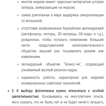
многие модели имеют чудесные матерчатые шторки
затвора, замерзающие на морозе;
самая длительная в мире выдержка синхронизации
со вспышкой;
отсутствие всевозможных буржуйских выпендрежей
(автофокусы, моторы, 3D-матрицы, DX-коды и т.д.),
рожденных, чтобы потакать нежеланию большей
части представителей капиталистического
общества лишний раз пошевелить руками или
извилинами;
легендарный объектив "Гелиос-44", создающий
узнаваемый жухлый рисунок кадра;
надежность работы, характерная для изделий
конверсионных советских технологий.
3. К выбору фотопленки нужно относиться с особой
щепетильностью.
Основываясь на многолетнем опыте,
могу сказать, что не было, нет и не будет ничего лучшего,