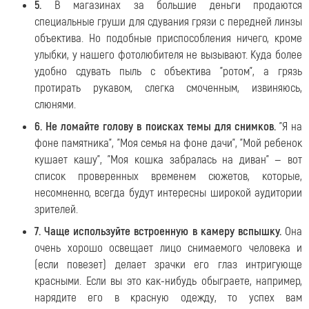
5.
В магазинах за большие деньги продаются
специальные груши для сдувания грязи с передней линзы
объектива. Но подобные приспособления ничего, кроме
улыбки, у нашего фотолюбителя не вызывают. Куда более
удобно сдувать пыль с объектива "ротом", а грязь
протирать рукавом, слегка смоченным, извиняюсь,
слюнями.
6. Не ломайте голову в поисках темы для снимков.
"Я на
фоне памятника", "Моя семья на фоне дачи", "Мой ребенок
кушает кашу", "Моя кошка забралась на диван" — вот
список проверенных временем сюжетов, которые,
несомненно, всегда будут интересны широкой аудитории
зрителей.
7. Чаще используйте встроенную в камеру вспышку.
Она
очень хорошо освещает лицо снимаемого человека и
(если повезет) делает зрачки его глаз интригующе
красными. Если вы это как-нибудь обыграете, например,
нарядите его в красную одежду, то успех вам