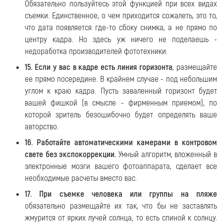
Обязательно пользуйтесь этой функцией при всех видах
съемки. Единственное, о чем приходится сожалеть, это то,
что дата появляется где-то сбоку снимка, а не прямо по
центру кадра. Но здесь уж ничего не поделаешь -
недоработка производителей фототехники.
15. Если у вас в кадре есть линия горизонта
, размещайте
ее прямо посередине. В крайнем случае - под небольшим
углом к краю кадра. Пусть заваленный горизонт будет
вашей фишкой (в смысле - фирменным приемом), по
которой зритель безошибочно будет определять ваше
авторство.
16. Работайте автоматическими камерами в контровом
свете без экспокоррекции.
Умный алгоритм, вложенный в
электронные мозги вашего фотоаппарата, сделает все
необходимые расчеты вместо вас.
17. При съемке человека или группы на пляже
обязательно размещайте их так, что бы не заставлять
жмурится от ярких лучей солнца, то есть спиной к солнцу.