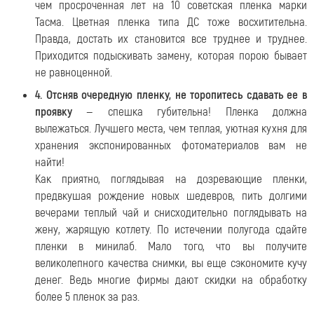
чем просроченная лет на 10 советская пленка марки
Тасма. Цветная пленка типа ДС тоже восхитительна.
Правда, достать их становится все труднее и труднее.
Приходится подыскивать замену, которая порою бывает
не равноценной.
4. Отсняв очередную пленку, не торопитесь сдавать ее в
проявку
— спешка губительна! Пленка должна
вылежаться. Лучшего места, чем теплая, уютная кухня для
хранения экспонированных фотоматериалов вам не
найти!
Как приятно, поглядывая на дозревающие пленки,
предвкушая рождение новых шедевров, пить долгими
вечерами теплый чай и снисходительно поглядывать на
жену, жарящую котлету. По истечении полугода сдайте
пленки в минилаб. Мало того, что вы получите
великолепного качества снимки, вы еще сэкономите кучу
денег. Ведь многие фирмы дают скидки на обработку
более 5 пленок за раз.