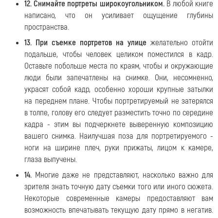
12. Снимайте портреты широкоугольником.
В любой книге
написано, что он усиливает ощущение глубины
пространства.
13. При съемке портретов на улице
желательно отойти
подальше, чтобы человек целиком поместился в кадр.
Оставьте побольше места по краям, чтобы и окружающие
люди были запечатлены на снимке. Они, несомненно,
украсят собой кадр, особенно хороши крупные затылки
на переднем плане. Чтобы портретируемый не затерялся
в толпе, голову его следует разместить точно по середине
кадра - этим вы подчеркнете выверенную композицию
вашего снимка. Наилучшая поза для портретируемого -
ноги на ширине плеч, руки прижаты, лицом к камере,
глаза выпучены.
14.
Многие даже не представляют, насколько важно для
зрителя знать точную дату съемки того или иного сюжета.
Некоторые современные камеры предоставляют вам
возможность впечатывать текущую дату прямо в негатив.