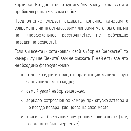
картинки. Но достаточно купить "мыльницу", как все эти
проблемы решаться сами собой.
Предпочтение следует отдавать, конечно, камерам с
современными пластмассовыми линзами, установленными
на гиперфокальное расстояние(т.е. не требующих
наводки на резкость).
Если вы все-таки остановили свой выбор на "зеркалке", то
камеры лучше "Зенита" вам не сыскать. В ней есть все, что
необходимо фотохудожнику:
темный видоискатель, отображающий минимальную
часть снимаемого кадра;
самый узкий набор выдержек;
зеркало, сотрясающее камеру при спуске затвора и
не всегда возвращающееся на свое место;
красивые, блестящие внутренние поверхности (там,
где должно быть чернение);