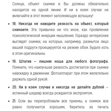
Солнце, объект съемки и Вы должны обязательно
находится на одной линии. И ни в коем случае не
включайте в этот момент заполняющую вспышку!
18. Никогда не наводите резкость на объект, который
снимаете.
Эта привычка ни что иное, как проявление
психологической инерции мышления. Гораздо интереснее
выглядят снимки, на которых, например, размытое лицо
вашей подруги проецируется на резкие обои. Будьте хоть
в этом оригинальны.
19. Штатив — лишняя ноша для любого фотографа.
Помните, что наилучшая резкость достигается при съемке
навскидку в движении. Фотоаппарат при этом желательно
держать одной рукой.
20. Ни в коем случае и никогда не делайте дублей
—
истинный шедевр всегда рождается экспромтом.
21.
Если вы перепробовали все приемы, а снимок все
равно получается хорошим, беритесь за печать