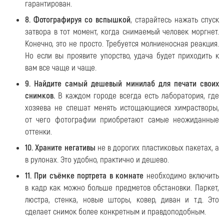
гарантирован.
8. Фотографируя со вспышкой
, старайтесь нажать спуск
затвора в тот момент, когда снимаемый человек моргнет.
Конечно, это не просто. Требуется молниеносная реакция.
Но если вы проявите упорство, удача будет приходить к
вам все чаще и чаще.
9. Найдите самый дешевый минилаб для печати своих
снимков.
В каждом городе всегда есть лаборатория, где
хозяева не спешат менять истощающиеся химрастворы,
от чего фотографии приобретают самые неожиданные
оттенки.
10. Храните негативы
не в дорогих пластиковых пакетах, а
в рулонах. Это удобно, практично и дешево.
11. При съёмке портрета в комнате
необходимо включить
в кадр как можно больше предметов обстановки. Паркет,
люстра, стенка, новые шторы, ковер, диван и т.д. Это
сделает снимок более конкретным и правдоподобным.