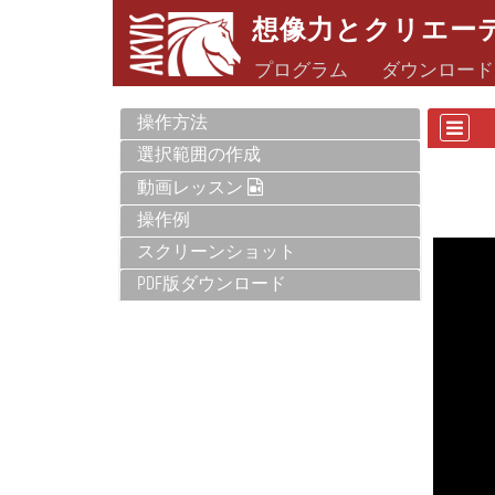
想像力とクリエー
プログラム
ダウンロード
操作方法
選択範囲の作成
動画レッスン
操作例
スクリーンショット
PDF版ダウンロード