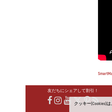
SmartM
友だちにシェアして割引！
クッキー(Cooki