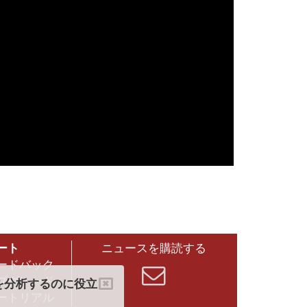
ート
ニュースを購読する
ードバック
プグレード
クを分析するのに役立
ートリアル