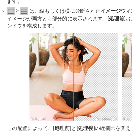
ます。
と
は、縦もしくは横に分断された
イメージウィ
イメージが両方とも部分的に表示されます。
[処理前]
お
ンドウを構成します。
この配置によって、
[処理前]
と
[処理後]
の縦横比を変え