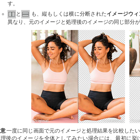
す。
と
も、縦もしくは横に分断された
イメージウィ
異なり、元のイメージと処理後のイメージの同じ部分
注意
:一度に同じ画面で元のイメージと処理結果を比較した
処理後のイメージを全体としてみたい場合には、最初に挙