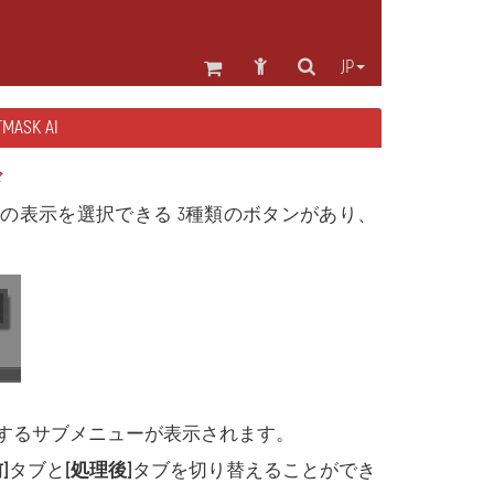
JP
ASK AI
ド
の表示を選択できる 3種類のボタンがあり、
するサブメニューが表示されます。
]
タブと
[処理後]
タブを切り替えることができ