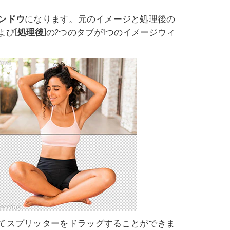
ンドウ
になります。元のイメージと処理後の
よび
[処理後]
の2つのタブが1つのイメージウィ
てスプリッターをドラッグすることができま