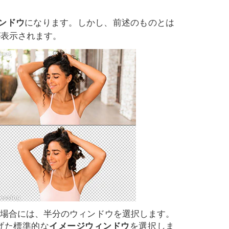
ンドウ
になります。しかし、前述のものとは
が表示されます。
い場合には、半分のウィンドウを選択します。
げた標準的な
イメージウィンドウ
を選択しま