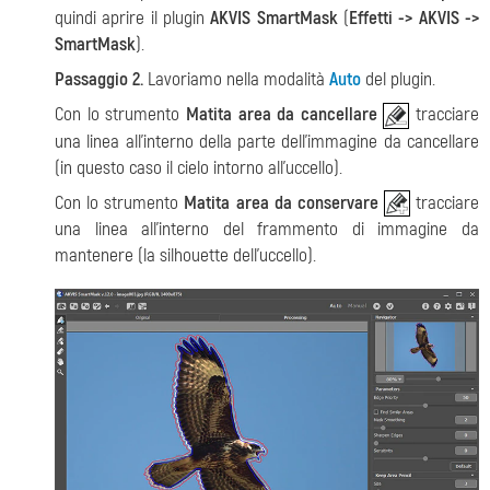
quindi aprire il plugin
AKVIS SmartMask
(
Effetti -> AKVIS ->
SmartMask
).
Passaggio 2.
Lavoriamo nella modalità
Auto
del plugin.
Con lo strumento
Matita area da cancellare
tracciare
una linea all’interno della parte dell’immagine da cancellare
(in questo caso il cielo intorno all’uccello).
Con lo strumento
Matita area da conservare
tracciare
una linea all’interno del frammento di immagine da
mantenere (la silhouette dell’uccello).