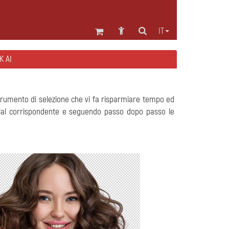
IT
K AI
trumento di selezione che vi fa risparmiare tempo ed
orial corrispondente e seguendo passo dopo passo le