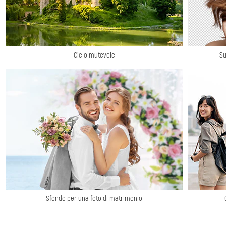
Cielo mutevole
Su
Sfondo per una foto di matrimonio