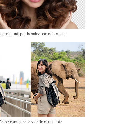
ggerimenti per la selezione dei capelli
Come cambiare lo sfondo di una foto