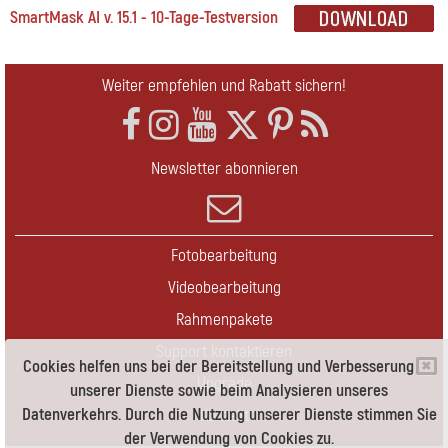
SmartMask AI v. 15.1 - 10-Tage-Testversion
Weiter empfehlen und Rabatt sichern!
Newsletter abonnieren
Fotobearbeitung
Videobearbeitung
Rahmenpakete
Support kontaktieren
Cookies helfen uns bei der Bereitstellung und Verbesserung
Upgrade
unserer Dienste sowie beim Analysieren unseres
Datenverkehrs. Durch die Nutzung unserer Dienste stimmen Sie
Kontakt
der Verwendung von Cookies zu.