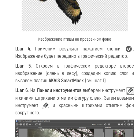
Изображение птицы на прозрачном фоне
Шаг 4.
Применим результат нажатием кнопки
.
Изображение будет передано в графический редактор.
Шаг 5.
Откроем в графическом редакторе второе
изображение (олень в лесу), создадим копию слоя и
вызовем плагин
AKVIS SmartMask
(см. шаг 1).
Шаг 6.
На
Панели инструментов
выберем инструмент
и синими штрихами отметим фигуру оленя. Затем возьмем
инструмент
и красными штрихами отметим фон
вокруг него.