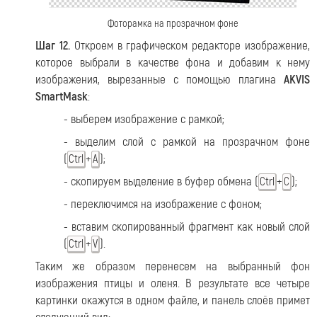
Фоторамка на прозрачном фоне
Шаг 12.
Откроем в графическом редакторе изображение,
которое выбрали в качестве фона и добавим к нему
изображения, вырезанные с помощью плагина
AKVIS
SmartMask
:
- выберем изображение с рамкой;
- выделим слой с рамкой на прозрачном фоне
(
+
);
Ctrl
A
- скопируем выделение в буфер обмена (
+
);
Ctrl
C
- переключимся на изображение с фоном;
- вставим скопированный фрагмент как новый слой
(
+
).
Ctrl
V
Таким же образом перенесем на выбранный фон
изображения птицы и оленя. В результате все четыре
картинки окажутся в одном файле, и панель слоёв примет