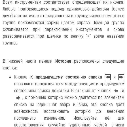
Всем инструментам соответствует определяющая их иконка.
Любые повторяющиеся подряд одинаковые действия (более
двух) автоматически объединяются в группу; число элементов в
группе показывается серым цветом справа. Текущая группа
схлoпывается при переключении инструментов и снова
разворачивается при щелчке по значку "+" возле названия
группы.
В нижней части панели
История
расположены следующие
кнопки:
Кнопка
К предыдущему состоянию списка
и
позволяют переключаться между текущим и предыдущим
состоянием списка действий. В отличие от кнопок
и
, с помощью которых можно двигаться по элементам
списка на один шаг вверх и вниз, эта кнопка даёт
возможность восстановить историю до внесения
последнего изменения. Используйте её для
восстановления случайно удалённых частей списка