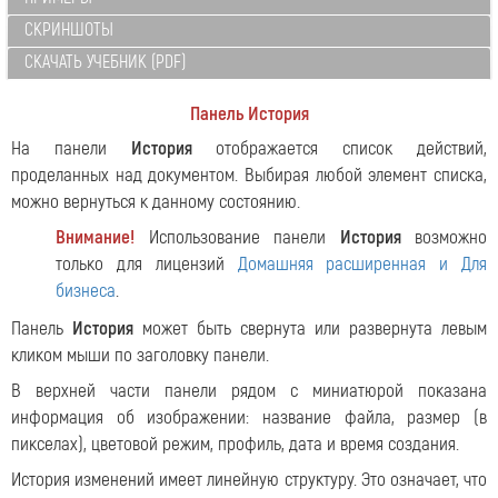
СКРИНШОТЫ
СКАЧАТЬ УЧЕБНИК (PDF)
Панель История
На панели
История
отображается список действий,
проделанных над документом. Выбирая любой элемент списка,
можно вернуться к данному состоянию.
Внимание!
Использование панели
История
возможно
только для лицензий
Домашняя расширенная и Для
бизнеса
.
Панель
История
может быть свернута или развернута левым
кликом мыши по заголовку панели.
В верхней части панели рядом с миниатюрой показана
информация об изображении: название файла, размер (в
пикселах), цветовой режим, профиль, дата и время создания.
История изменений имеет линейную структуру. Это означает, что