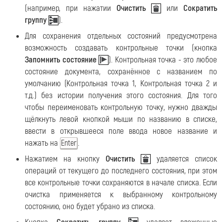
(например, при нажатии
Очистить
или
Сократить
группу
).
Для сохранения отдельных состояний предусмотрена
возможность создавать контрольные точки (кнопка
Запомнить состояние
). Контрольная точка - это любое
состояние документа, сохранённое с названием по
умолчанию (Контрольная точка 1, Контрольная точка 2 и
т.д.) без истории получения этого состояния. Для того
чтобы переименовать контрольную точку, нужно дважды
щёлкнуть левой кнопкой мыши по названию в списке,
ввести в открывшееся поле ввода новое название и
нажать на
.
Enter
Нажатием на кнопку
Очистить
удаляется список
операций от текущего до последнего состояния, при этом
все контрольные точки сохраняются в начале списка. Если
очистка применяется к выбранному контрольному
состоянию, оно будет убрано из списка.