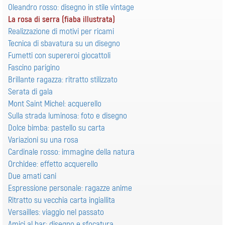
Oleandro rosso: disegno in stile vintage
La rosa di serra (fiaba illustrata)
Realizzazione di motivi per ricami
Tecnica di sbavatura su un disegno
Fumetti con supereroi giocattoli
Fascino parigino
Brillante ragazza: ritratto stilizzato
Serata di gala
Mont Saint Michel: acquerello
Sulla strada luminosa: foto e disegno
Dolce bimba: pastello su carta
Variazioni su una rosa
Cardinale rosso: immagine della natura
Orchidee: effetto acquerello
Due amati cani
Espressione personale: ragazze anime
Ritratto su vecchia carta ingiallita
Versailles: viaggio nel passato
Amici al bar: disegno e sfocatura