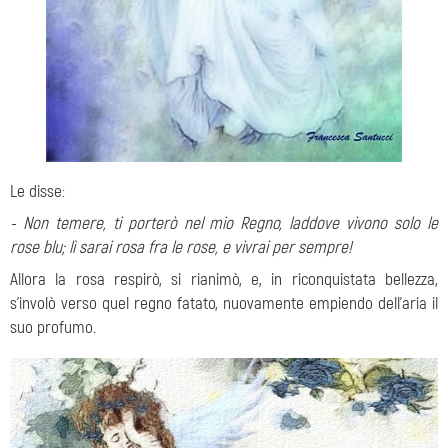
Le disse:
- Non temere, ti porterò nel mio Regno, laddove vivono solo le
rose blu; lì sarai rosa fra le rose, e vivrai per sempre!
Allora la rosa respirò, si rianimò, e, in riconquistata bellezza,
s’involò verso quel regno fatato, nuovamente empiendo dell’aria il
suo profumo.