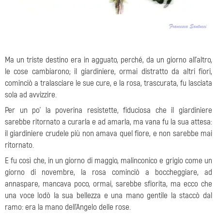
Ma un triste destino era in agguato, perché, da un giorno all'altro,
le cose cambiarono; il giardiniere, ormai distratto da altri fiori,
cominciò a tralasciare le sue cure, e la rosa, trascurata, fu lasciata
sola ad avvizzire.
Per un po' la poverina resistette, fiduciosa che il giardiniere
sarebbe ritornato a curarla e ad amarla, ma vana fu la sua attesa:
il giardiniere crudele più non amava quel fiore, e non sarebbe mai
ritornato.
E fu così che, in un giorno di maggio, malinconico e grigio come un
giorno di novembre, la rosa cominciò a boccheggiare, ad
annaspare, mancava poco, ormai, sarebbe sfiorita, ma ecco che
una voce lodò la sua bellezza e una mano gentile la staccò dal
ramo: era la mano dell’Angelo delle rose.