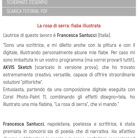
SCHERMATE D'ESEMPIO
SCARICA TUTORIAL PDF
La rosa di serra: fiaba illustrata
L'autrice di questo lavoro è
Francesca Santucci
(Italia).
“Sono una scrittrice, e mi diletto anche con la pittura e con il
digitale, illustrando personalmente alcune mie fiabe. Per caso mi
sono imbattuta in un vostro programma (ma vorrei provarli tutti!),
AKVIS Sketch
(scaricato in versione prova), che ho trovato
estremamente creativo, versatile, capace di offrire straordinarie
soluzioni "pittoriche".
Entusiasta, partendo da una composizione digitale eseguita con
Corel Photo-Paint 11, combinando gli effetti disegno+tela, ho
illustrato una mia fiabina, "La rosa di serra", che vi mando.”
Francesca Santucci
, napoletana, poetessa e scrittrice, è stata
premiata in concorsi sia di poesia che di narrativa. Ha all’attivo