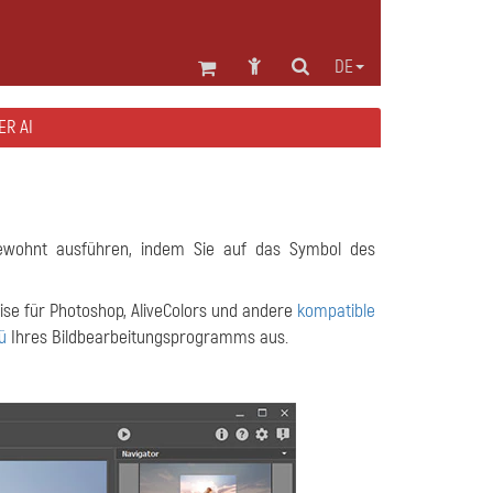
DE
ER AI
ewohnt ausführen, indem Sie auf das Symbol des
ise für Photoshop, AliveColors und andere
kompatible
ü
Ihres Bildbearbeitungsprogramms aus.