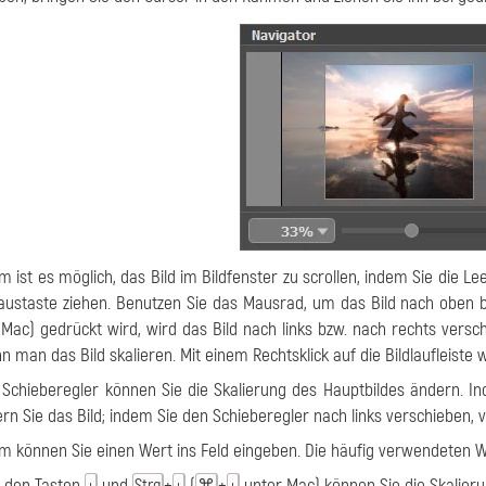
 ist es möglich, das Bild im Bildfenster zu scrollen, indem Sie die Le
austaste ziehen. Benutzen Sie das Mausrad, um das Bild nach oben 
Mac) gedrückt wird, wird das Bild nach links bzw. nach rechts vers
nn man das Bild skalieren. Mit einem Rechtsklick auf die Bildlaufleiste
Schieberegler können Sie die Skalierung des Hauptbildes ändern. I
rn Sie das Bild; indem Sie den Schieberegler nach links verschieben, ve
 können Sie einen Wert ins Feld eingeben. Die häufig verwendeten W
t den Tasten
und
+
(
+
unter Mac) können Sie die Skalier