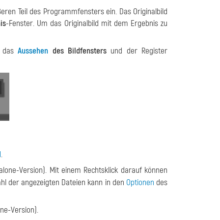
ren Teil des Programmfensters ein. Das Originalbild
is
-Fenster. Um das Originalbild mit dem Ergebnis zu
m das
Aussehen
des Bildfensters
und der Register
I
.
dalone-Version). Mit einem Rechtsklick darauf können
zahl der angezeigten Dateien kann in den
Optionen
des
one-Version).