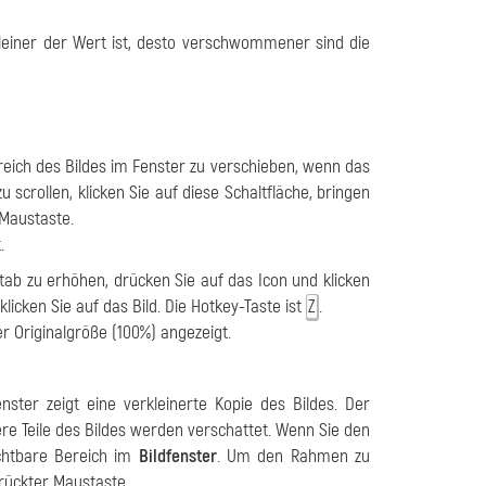
leiner der Wert ist, desto verschwommener sind die
eich des Bildes im Fenster zu verschieben, wenn das
 scrollen, klicken Sie auf diese Schaltfläche, bringen
 Maustaste.
.
b zu erhöhen, drücken Sie auf das Icon und klicken
licken Sie auf das Bild. Die Hotkey-Taste ist
.
Z
er Originalgröße (100%) angezeigt.
enster zeigt eine verkleinerte Kopie des Bildes. Der
re Teile des Bildes werden verschattet. Wenn Sie den
ichtbare Bereich im
Bildfenster
. Um den Rahmen zu
rückter Maustaste.