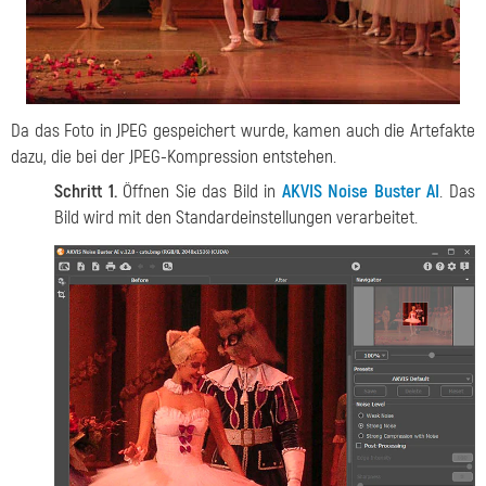
Da das Foto in JPEG gespeichert wurde, kamen auch die Artefakte
dazu, die bei der JPEG-Kompression entstehen.
Schritt 1.
Öffnen Sie das Bild in
AKVIS Noise Buster AI
. Das
Bild wird mit den Standardeinstellungen verarbeitet.