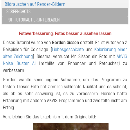
Bildrauschen auf Render-Bildern
SCREENSHOTS
PDF-TUTORIAL HERUNTERLADEN
Fotoverbesserung: Fotos besser aussehen lassen
Dieses Tutorial wurde von
Gordon Sisson
erstellt. Er ist Autor von 2
Beispielen für Coloriage: (
Liebesgeschichte
und
Kolorierung einer
alten Zeichnung
). Diesmal versucht Mr. Sisson ein Foto mit
AKVIS
Noise Buster AI
(mithilfe von Enhancer und Retoucher) zu
verbessern.
Gordon wählte seine eigene Aufnahme, um das Programm zu
testen. Dieses Foto hat ziemlich schlechte Qualität und es scheint,
als ob es sehr schwierig ist, es zu verbessern. Gordon hatte
Erfahrung mit anderen AKVIS Programmen und zweifelte nicht am
Erfolg.
Vergleichen Sie das Ergebnis mit dem Originalbild: