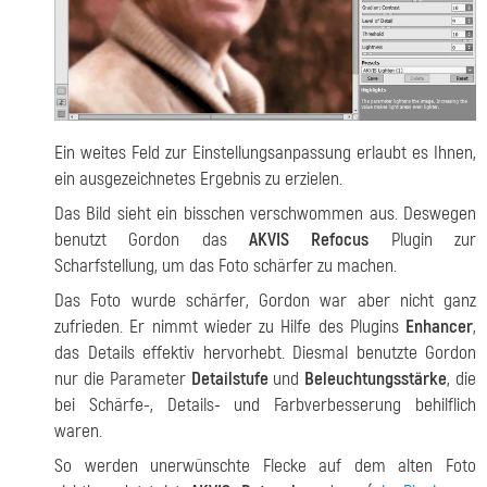
Ein weites Feld zur Einstellungsanpassung erlaubt es Ihnen,
ein ausgezeichnetes Ergebnis zu erzielen.
Das Bild sieht ein bisschen verschwommen aus. Deswegen
benutzt Gordon das
AKVIS Refocus
Plugin zur
Scharfstellung,
um das Foto schärfer zu machen.
Das Foto wurde schärfer, Gordon war aber nicht ganz
zufrieden. Er nimmt wieder zu Hilfe des Plugins
Enhancer
,
das Details effektiv hervorhebt. Diesmal benutzte Gordon
nur die Parameter
Detailstufe
und
Beleuchtungsstärke
, die
bei Schärfe-, Details- und Farbverbesserung behilflich
waren.
So werden unerwünschte Flecke auf dem alten Foto