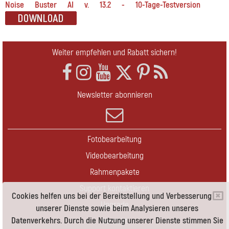
Noise Buster AI v. 13.2 - 10-Tage-Testversion
Weiter empfehlen und Rabatt sichern!
Newsletter abonnieren
Fotobearbeitung
Videobearbeitung
Rahmenpakete
Support kontaktieren
Cookies helfen uns bei der Bereitstellung und Verbesserung
Upgrade
unserer Dienste sowie beim Analysieren unseres
Datenverkehrs. Durch die Nutzung unserer Dienste stimmen Sie
Kontakt