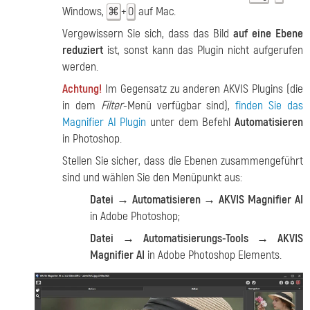
Windows,
+
auf Mac.
⌘
O
Vergewissern Sie sich, dass das Bild
auf eine Ebene
reduziert
ist, sonst kann das Plugin nicht aufgerufen
werden.
Achtung!
Im Gegensatz zu anderen AKVIS Plugins (die
in dem
Filter
-Menü verfügbar sind),
finden Sie das
Magnifier AI Plugin
unter dem Befehl
Automatisieren
in Photoshop.
Stellen Sie sicher, dass die Ebenen zusammengeführt
sind und wählen Sie den Menüpunkt aus:
Datei → Automatisieren → AKVIS Magnifier AI
in Adobe Photoshop;
Datei → Automatisierungs-Tools → AKVIS
Magnifier AI
in Adobe Photoshop Elements.