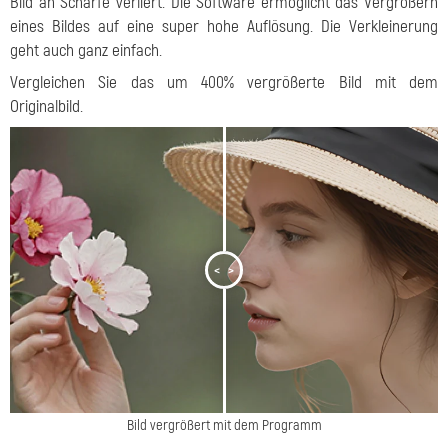
Bild an Schärfe verliert. Die Software ermöglicht das Vergrößern
eines Bildes auf eine super hohe Auflösung.
Die Verkleinerung
geht auch ganz einfach.
Vergleichen Sie das um 400% vergrößerte Bild mit dem
Originalbild.
<
>
Bild vergrößert mit dem Programm