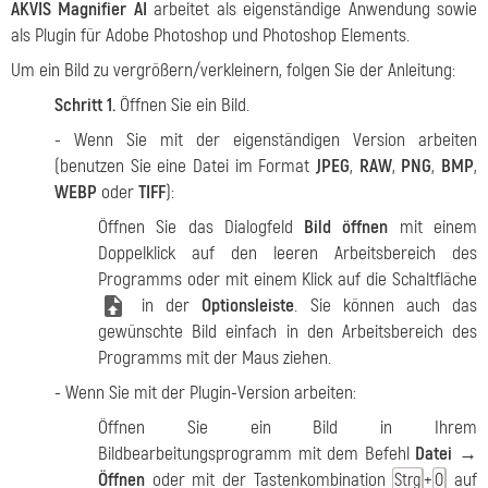
AKVIS Magnifier AI
arbeitet als eigenständige Anwendung sowie
als Plugin für Adobe Photoshop und Photoshop Elements.
Um ein Bild zu vergrößern/verkleinern, folgen Sie der Anleitung:
Schritt 1.
Öffnen Sie ein Bild.
- Wenn Sie mit der eigenständigen Version arbeiten
(benutzen Sie eine Datei im Format
JPEG
,
RAW
,
PNG
,
BMP
,
WEBP
oder
TIFF
):
Öffnen Sie das Dialogfeld
Bild öffnen
mit einem
Doppelklick auf den leeren Arbeitsbereich des
Programms oder mit einem Klick auf die Schaltfläche
in der
Optionsleiste
. Sie können auch das
gewünschte Bild einfach in den Arbeitsbereich des
Programms mit der Maus ziehen.
- Wenn Sie mit der Plugin-Version arbeiten:
Öffnen Sie ein Bild in Ihrem
Bildbearbeitungsprogramm mit dem Befehl
Datei →
Öffnen
oder mit der Tastenkombination
+
auf
Strg
O