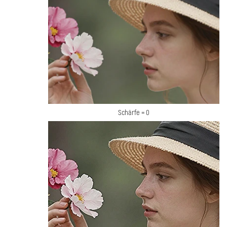
Schärfe = 0