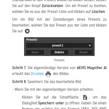
Sie auf den Knopf
Zurücksetzen
. Um ein Preset zu löschen,
wählen Sie es aus der Preset-Liste und klicken auf
Löschen
.
Um ein Bild mit der Einstellungen eines Presets zu
bearbeiten, wählen Sie das Preset aus der Liste und klicken
Sie auf
.
Presets
Schritt 7.
Die eigenständige Version von
AKVIS Magnifier AI
erlaubt das
Drucken
des Bildes.
Schritt 8.
Speichern Sie das bearbeitete Bild.
- Wenn Sie mit der eigenständigen Version arbeiten:
Klicken Sie auf die Schaltfläche
, um das
Dialogfeld
Speichern unter
zu öffnen. Geben Sie einen
Namen ein, wählen Sie das Format (JPEG, TIFF, BMP,