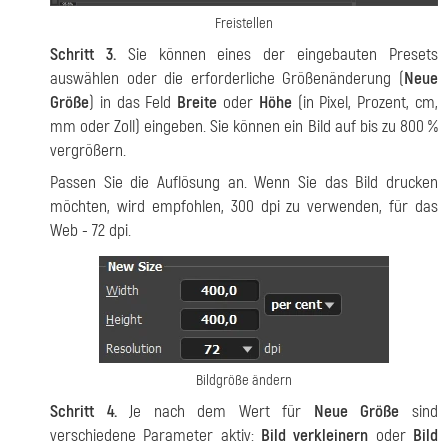
Freistellen
Schritt 3.
Sie können eines der eingebauten Presets
auswählen oder die erforderliche Größenänderung (
Neue
Größe
) in das Feld
Breite
oder
Höhe
(in Pixel, Prozent, cm,
mm oder Zoll) eingeben. Sie können ein Bild auf bis zu 800 %
vergrößern.
Passen Sie die Auflösung an. Wenn Sie das Bild drucken
möchten, wird empfohlen, 300 dpi zu verwenden, für das
Web - 72 dpi.
Bildgröße ändern
Schritt 4.
Je nach dem Wert für
Neue Größe
sind
verschiedene Parameter aktiv:
Bild verkleinern
oder
Bild