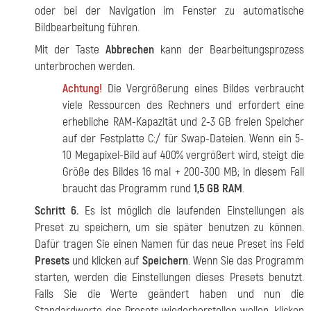
oder bei der Navigation im Fenster zu automatische
Bildbearbeitung führen.
Mit der
Taste
Abbrechen
kann der Bearbeitungsprozess
unterbrochen werden.
Achtung!
Die Vergrößerung eines Bildes verbraucht
viele Ressourcen des Rechners und erfordert eine
erhebliche RAM-Kapazität und 2-3 GB freien Speicher
auf der Festplatte C:/ für Swap-Dateien. Wenn ein 5-
10 Megapixel-Bild auf 400% vergrößert wird, steigt die
Größe des Bildes 16 mal + 200-300 MB; in diesem Fall
braucht das Programm rund
1,5 GB RAM
.
Schritt 6.
Es ist möglich die laufenden Einstellungen als
Preset zu speichern, um sie später benutzen zu können.
Dafür tragen Sie einen Namen für das neue Preset ins Feld
Presets
und klicken auf
Speichern
. Wenn Sie das Programm
starten, werden die Einstellungen dieses Presets benutzt.
Falls Sie die Werte geändert haben und nun die
Standardwerte des Presets wiederherstellen wollen, klicken