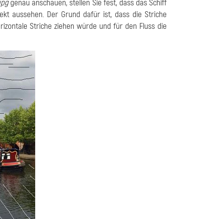
jpg
genau anschauen, stellen Sie fest, dass das Schiff
kt aussehen. Der Grund dafür ist, dass die Striche
zontale Striche ziehen würde und für den Fluss die