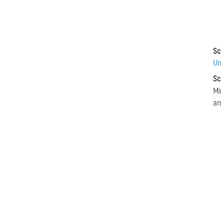
Sc
Un
Sc
Mi
an