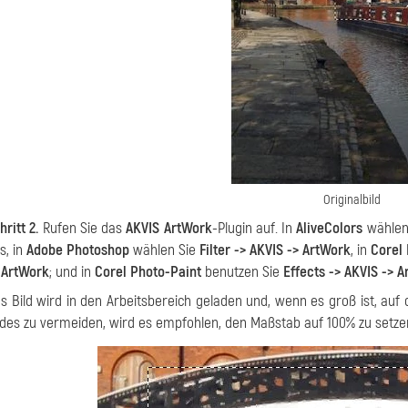
Originalbild
hritt 2.
Rufen Sie das
AKVIS ArtWork
-Plugin auf. In
AliveColors
wählen
s, in
Adobe Photoshop
wählen Sie
Filter -> AKVIS -> ArtWork
, in
Corel
 ArtWork
; und in
Corel Photo-Paint
benutzen Sie
Effects -> AKVIS -> 
s Bild wird in den Arbeitsbereich geladen und, wenn es groß ist, auf 
ldes zu vermeiden, wird es empfohlen, den Maßstab auf 100% zu setze