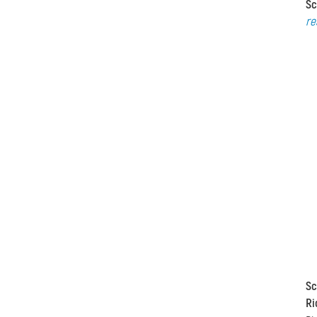
Sc
re
Sc
Ri