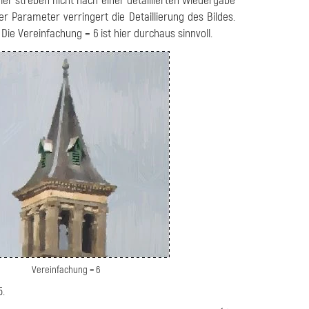
er streben nicht nach einer detaillierten Wiedergabe
ser Parameter verringert die Detaillierung des Bildes.
ie Vereinfachung = 6 ist hier durchaus sinnvoll.
Vereinfachung = 6
5.