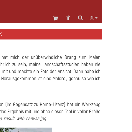
DE
K
, hat mich der unüberwindliche Drang zum Malen
ehrlich zu sein, meine Landschaftsstudien haben nie
 mit und machte ein Foto der Ansicht. Dann habe ich
 Herausgekommen ist eine Malerei, genau so wie ich
on (im Gegensatz zu Home-Lizenz) hat ein Werkzeug
das Ergebnis mit und ohne diesen Tool in voller Größe
d-result-with-canvas.jpg
.