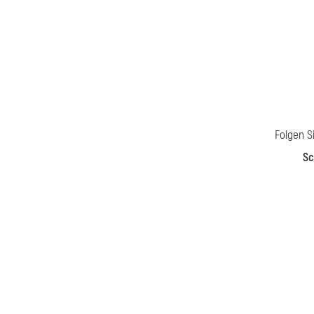
Folgen S
Sc