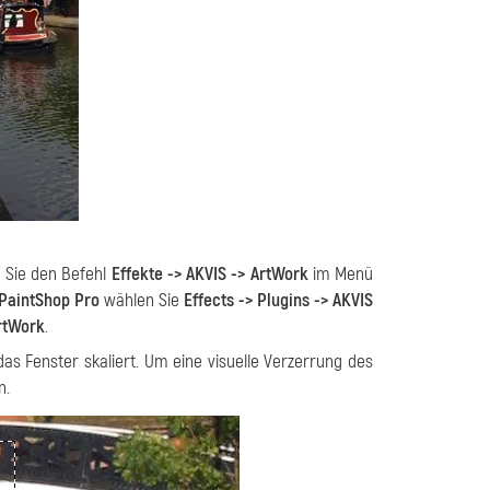
 Sie den Befehl
Effekte -> AKVIS -> ArtWork
im Menü
 PaintShop Pro
wählen Sie
Effects -> Plugins -> AKVIS
ArtWork
.
das Fenster skaliert. Um eine visuelle Verzerrung des
n.