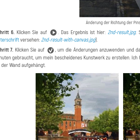
Änderung der Richtung der Pins
hritt 6.
Klicken Sie auf
. Das Ergebnis ist hier:
2nd-result.jpg
.
terschrift
versehen:
2nd-result-with-canvas.jpg
).
hritt 7.
Klicken Sie auf
, um die Änderungen anzuwenden und da
nuten gebraucht, um mein bescheidenes Kunstwerk zu erstellen. Ich
 der Wand aufgehängt.