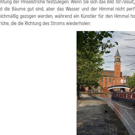
chtung der Pinselstriche festzulegen. Wenn Sie sich das Bild
1st-result.
d die Bäume gut sind, aber das Wasser und der Himmel nicht perfe
eichmäßig gezogen werden, während ein Künstler für den Himmel hori
riche, die die Richtung des Stroms wiederholen: