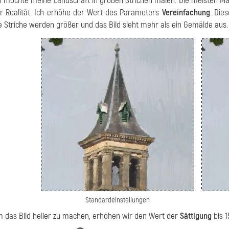
h möchte meine Landschaft in großen Strichen malen. Die meisten Mal
r Realität. Ich erhöhe der Wert des Parameters
Vereinfachung
. Die
e Striche werden größer und das Bild sieht mehr als ein Gemälde aus. D
Standardeinstellungen
 das Bild heller zu machen, erhöhen wir den Wert der
Sättigung
bis 1