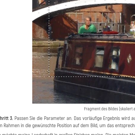
Fragment des Bildes (skaliert 
hritt 3.
Passen Sie die Parameter an. Das vorläufige Ergebnis wird 
n Rahmen in die gewünschte Position auf dem Bild, um das entsprech