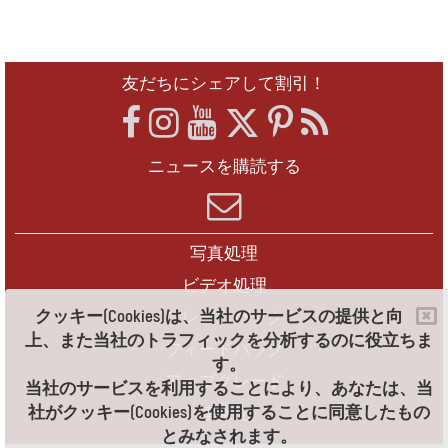
友だちにシェアして割引！
ニュースを購読する
写真処理
ビデオ処理
クッキー(Cookies)は、当社のサービスの提供と向
フレームパック
上、また当社のトラフィックを分析するのに役立ちま
フィードバック
す。
アップグレード
当社のサービスを利用することにより、あなたは、当
社がクッキー(Cookies)を使用することに同意したもの
連絡先
とみなされます。