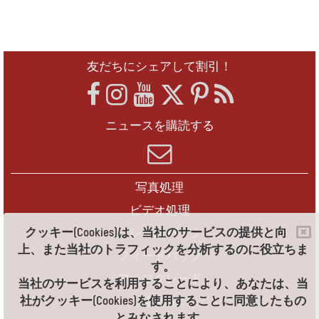
友だちにシェアして割引！
ニュースを購読する
写真処理
ビデオ処理
クッキー(Cookies)は、当社のサービスの提供と向
フレームパック
上、また当社のトラフィックを分析するのに役立ちま
フィードバック
す。
アップグレード
当社のサービスを利用することにより、あなたは、当
社がクッキー(Cookies)を使用することに同意したもの
連絡先
とみなされます。