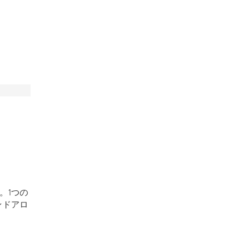
。1つの
ンドアロ