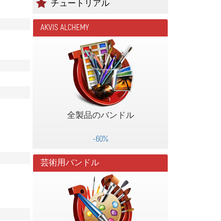
チュートリアル
AKVIS ALCHEMY
全製品のバンドル
-60%
芸術用バンドル