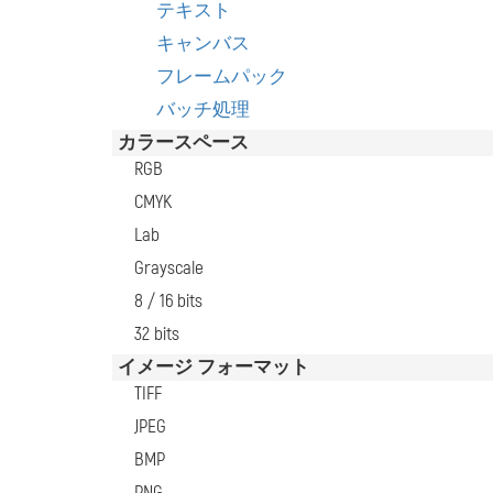
テキスト
キャンバス
フレームパック
バッチ処理
カラースペース
RGB
CMYK
Lab
Grayscale
8 / 16 bits
32 bits
イメージ フォーマット
TIFF
JPEG
BMP
PNG