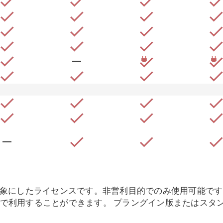
象にしたライセンスです。非営利目的でのみ使用可能です
タで利用することができます
。 プラングイン版またはスタ