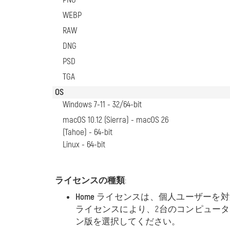
WEBP
RAW
DNG
PSD
TGA
OS
Windows 7-11 - 32/64-bit
macOS 10.12 (Sierra) - macOS 26
(Tahoe) - 64-bit
Linux - 64-bit
ライセンスの種類
:
Home
ライセンスは、個人ユーザーを対
ライセンスにより、2台のコンピュー
ン版を選択してください。