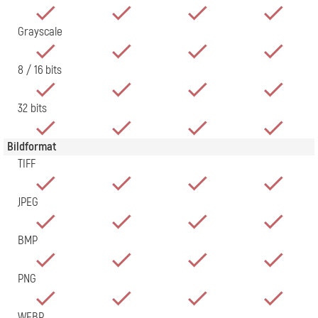
Grayscale
8 / 16 bits
32 bits
Bildformat
TIFF
JPEG
BMP
PNG
WEBP