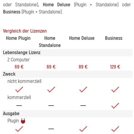
oder Standalone),
Home Deluxe
(Plugin + Standalone) oder
Business
(Plugin + Standalone).
Vergleich der Lizenzen
Home Plugin
Home
Home Deluxe
Business
Standalone
Lebenslange Lizenz
2 Computer
69 €
69 €
89 €
129 €
Zweck
nicht kommerziell
kommerziell
Ausgabe
Plugin