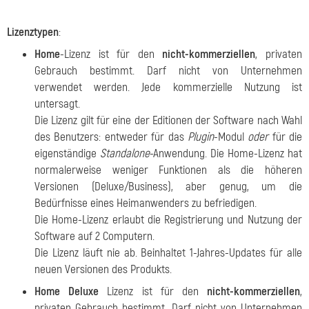
Lizenztypen
:
Home
-Lizenz ist für den
nicht-kommerziellen
, privaten
Gebrauch bestimmt. Darf nicht von Unternehmen
verwendet werden. Jede kommerzielle Nutzung ist
untersagt.
Die Lizenz gilt für eine der Editionen der Software nach Wahl
des Benutzers: entweder für das
Plugin
-Modul
oder
für die
eigenständige
Standalone
-Anwendung. Die Home-Lizenz hat
normalerweise weniger Funktionen als die höheren
Versionen (Deluxe/Business), aber genug, um die
Bedürfnisse eines Heimanwenders zu befriedigen.
Die Home-Lizenz erlaubt die Registrierung und Nutzung der
Software auf 2 Computern.
Die Lizenz läuft nie ab. Beinhaltet 1-Jahres-Updates für alle
neuen Versionen des Produkts.
Home Deluxe
Lizenz ist für den
nicht-kommerziellen
,
privaten Gebrauch bestimmt. Darf nicht von Unternehmen