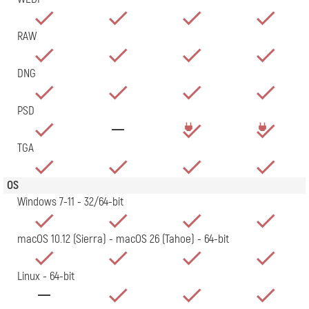
RAW
DNG
PSD
TGA
OS
Windows 7-11 - 32/64-bit
macOS 10.12 (Sierra) - macOS 26 (Tahoe) - 64-bit
Linux - 64-bit