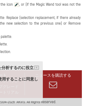
 the icon
, or (if the Magic Wand tool was not the
te: Replace (selection replacement, if there already
ds the new selection to the previous one) or Remove
palette.
ette.
lection.
クを分析するのに役立
ート
ニュースを購読する
を使用することに同意し
ードバック
プグレード
ートリアル
2004-2026 AKVIS. All Rights Reserved.