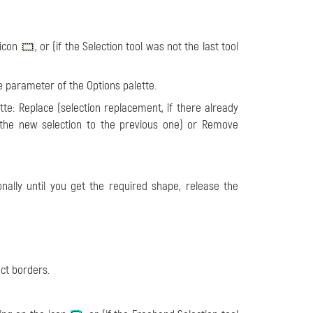
 icon
, or (if the Selection tool was not the last tool
e parameter of the Options palette.
te: Replace (selection replacement, if there already
ds the new selection to the previous one) or Remove
ally until you get the required shape, release the
ect borders.