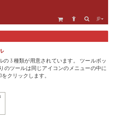
JP
ール
 3 種類が用意されています。 ツールボッ
りのツールは同じアイコンのメニューの中に
印をクリックします。