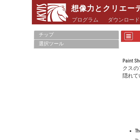
想像力とクリエー
プログラム
ダウンロード
チップ
選択ツール
Paint Sh
クスの
隠れて
Th