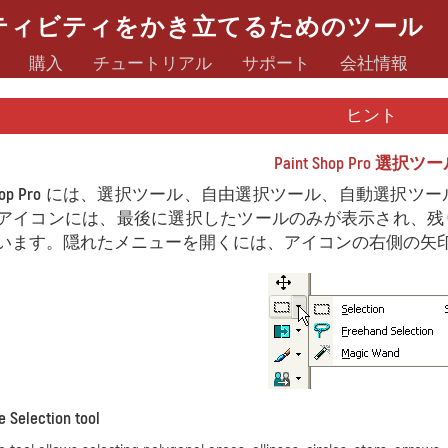
ティビティをかき立てるためのツール
購入
チュートリアル
サポート
会社情報
ヒント
Paint Shop Pro 選択ツ
op Pro
には、選択ツール、自由選択ツール、自動選択ツールの
アイコンには、最後に選択したツールのみが表示され、残
います。隠れたメニューを開くには、アイコンの右側の矢
e Selection tool