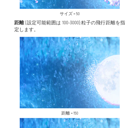
サイズ = 50
距離
(設定可能範囲は 100-3000):粒子の飛行距離を指
定します。
距離 = 150