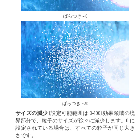
ばらつき = 0
ばらつき = 30
サイズの減少
(設定可能範囲は 0-100):効果領域の境
界部分で、粒子のサイズが徐々に減少します。0 に
設定されている場合は、すべての粒子が同じ大き
さです。