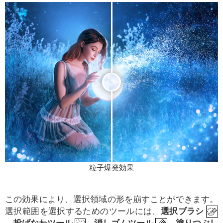
<
>
粒子爆発効果
この効果により、選択領域の形を崩すことができます。
選択範囲を選択するためのツールには、
選択ブラシ