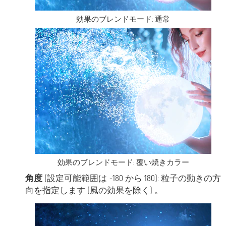
効果のブレンドモード: 通常
効果のブレンドモード: 覆い焼きカラー
角度
(設定可能範囲は -180 から 180): 粒子の動きの方
向を指定します (風の効果を除く) 。