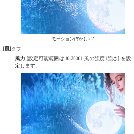
モーションぼかし = 10
[風]
タブ
風力
(設定可能範囲は 10-3000): 風の強度 (強さ) を設
定します。