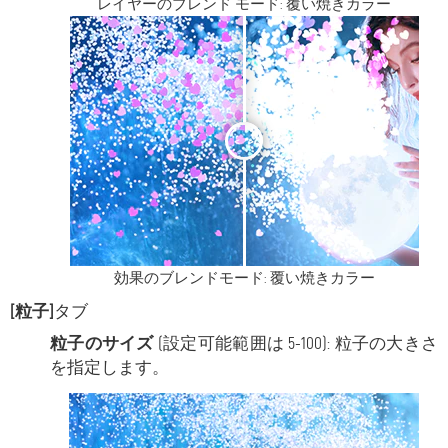
レイヤーのブレンド モード: 覆い焼きカラー
<
>
効果のブレンドモード: 覆い焼きカラー
[粒子]
タブ
粒子のサイズ
(設定可能範囲は 5-100): 粒子の大きさ
を指定します。