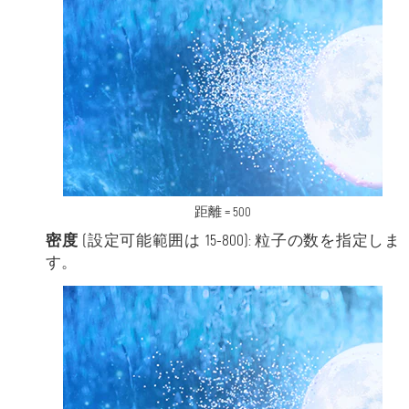
距離 = 500
密度
(設定可能範囲は 15-800): 粒子の数を指定しま
す。