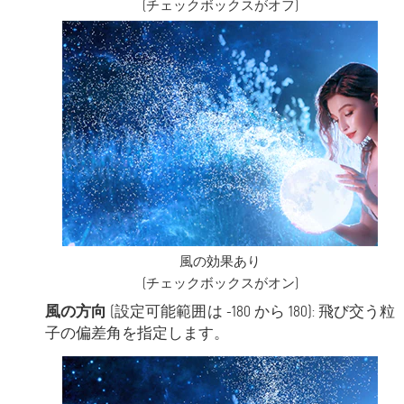
(チェックボックスがオフ)
風の効果あり
(チェックボックスがオン)
風の方向
(設定可能範囲は -180 から 180): 飛び交う粒
子の偏差角を指定します。