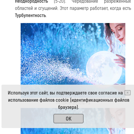
Неоднородность
(5-20). Чередование разреженных
областей и сгущений. Этот параметр работает, когда есть
Турбулентность
.
Используя этот сайт, вы подтверждаете свое согласие на
использование файлов cookie (идентификационных файлов
Неоднородность = 5
браузера).
OK