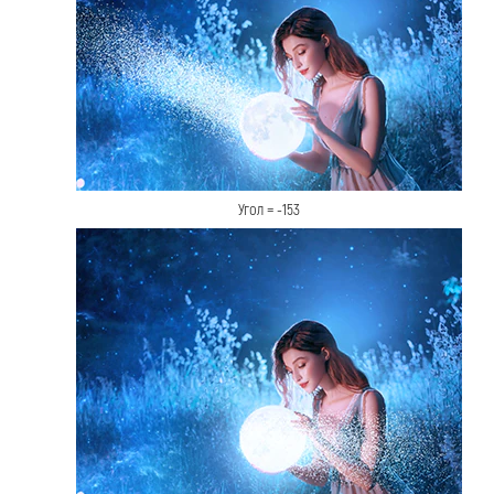
Угол = -153