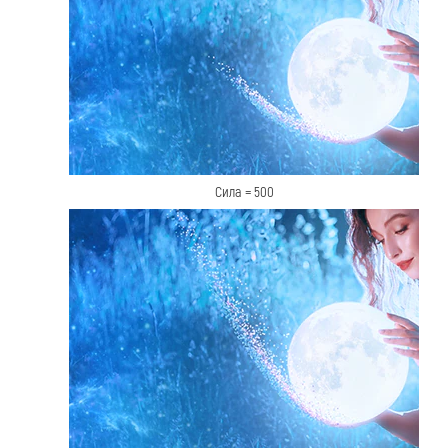
Сила = 500