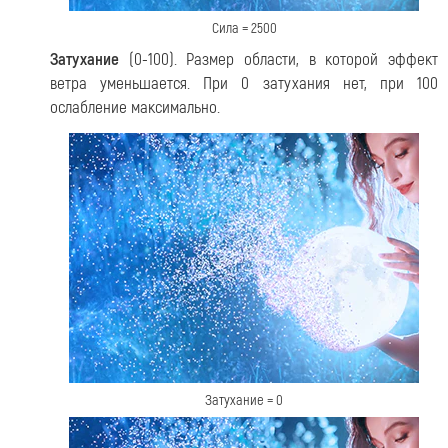
Сила = 2500
Затухание
(0-100). Размер области, в которой эффект
ветра уменьшается. При 0 затухания нет, при 100
ослабление максимально.
Затухание = 0