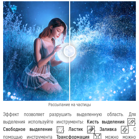
<
>
Рассыпание на частицы
Эффект позволяет разрушить выделенную область. Для
выделения используйте инструменты:
Кисть выделения
,
Свободное выделение
,
Ластик
,
Заливка
. С
помощью инструмента
Трансформация
можно можно