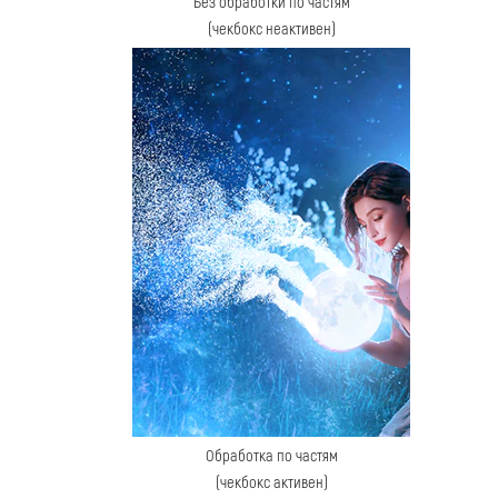
Без обработки по частям
(чекбокс неактивен)
Обработка по частям
(чекбокс активен)