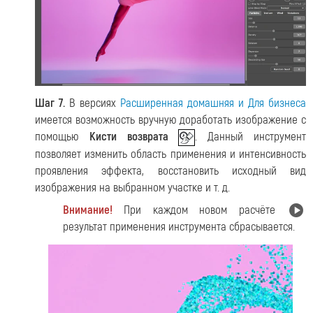
Шаг 7.
В версиях
Расширенная домашняя и Для бизнеса
имеется возможность вручную доработать изображение с
помощью
Кисти возврата
. Данный инструмент
позволяет изменить область применения и интенсивность
проявления эффекта, восстановить исходный вид
изображения на выбранном участке и т. д.
Внимание!
При каждом новом расчёте
результат применения инструмента сбрасывается.