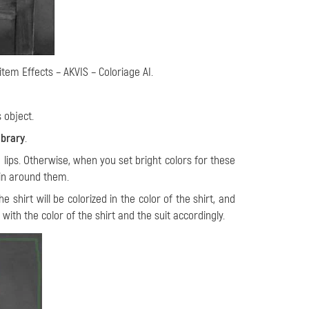
item Effects – AKVIS – Coloriage AI.
 object.
ibrary
.
 lips. Otherwise, when you set bright colors for these
kin around them.
 shirt will be colorized in the color of the shirt, and
 with the color of the shirt and the suit accordingly.