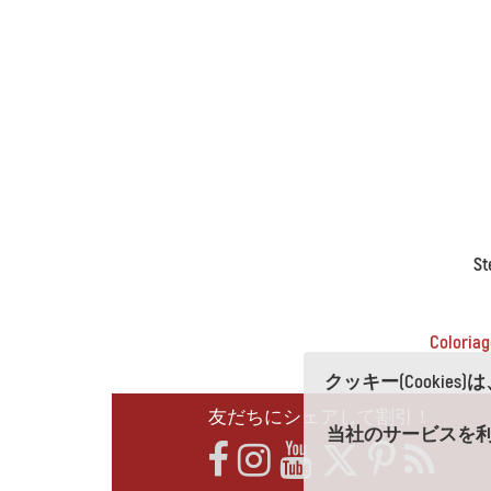
St
Colori
クッキー(Cooki
友だちにシェアして割引！
当社のサービスを利