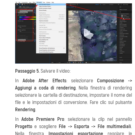
Passaggio 5.
Salvare il video:
In
Adobe After Effects
: selezionare
Composizione ->
Aggiungi a coda di rendering
.
Nella finestra di rendering
selezionare la cartella di destinazione, impostare il nome del
file e le impostazioni di conversione. Fare clic sul pulsante
Rendering
.
In
Adobe Premiere Pro
: selezionare la clip nel pannello
Progetto
e scegliere
File -> Esporta -> File multimediali
.
Nella finestra
Impostazioni esportazione
regolare le