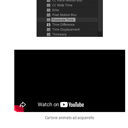
Cartone animato ad acquerello