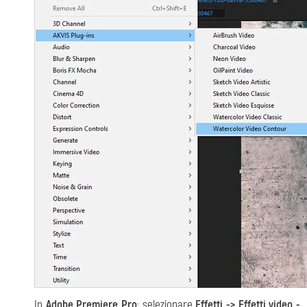
In
Adobe Premiere Pro
: selezionare
Effetti -> Effetti video -