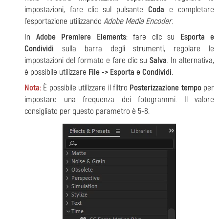
impostazioni, fare clic sul pulsante
Coda
e completare
l'esportazione utilizzando
Adobe Media Encoder
.
In
Adobe Premiere Elements
: fare clic su
Esporta e
Condividi
sulla barra degli strumenti, regolare le
impostazioni del formato e fare clic su
Salva
. In alternativa,
è possibile utilizzare
File -> Esporta e Condividi
.
Nota:
È possibile utilizzare il filtro
Posterizzazione tempo
per
impostare una frequenza dei fotogrammi. Il valore
consigliato per questo parametro è 5-8.