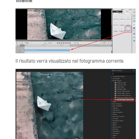
Timeline
.
Il risultato verrà visualizzato nel fotogramma corrente.