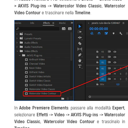
> AKVIS Plug-ins -> Watercolor Video Сlassic
,
Watercolor
Video Contour
e trascinare nella
Timeline
.
In
Adobe Premiere Elements
: passare alla modalità
Expert
,
selezionare
Effetti -> Video -> AKVIS Plug-ins -> Watercolor
Video Сlassic
,
Watercolor Video Contour
e trascinalo in