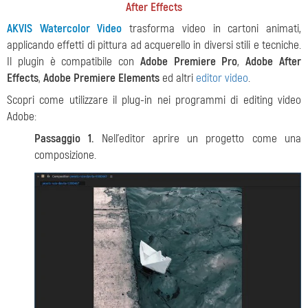
After Effects
AKVIS Watercolor Video
trasforma video in cartoni animati,
applicando effetti di pittura ad acquerello in diversi stili e tecniche.
Il plugin è compatibile con
Adobe Premiere Pro
,
Adobe After
Effects
,
Adobe Premiere Elements
ed altri
editor video
.
Scopri come utilizzare il plug-in nei programmi di editing video
Adobe:
Passaggio 1.
Nell'editor aprire un progetto come una
composizione.