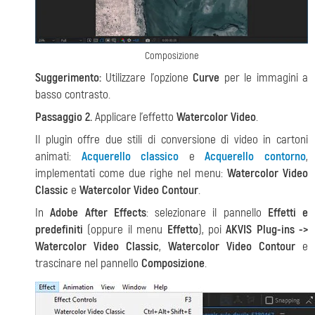
Composizione
Suggerimento:
Utilizzare l'opzione
Curve
per le immagini a
basso contrasto.
Passaggio 2.
Applicare l'effetto
Watercolor Video
.
Il plugin offre due stili di conversione di video in cartoni
animati:
Acquerello classico
e
Acquerello contorno
,
implementati come due righe nel menu:
Watercolor Video
Сlassic
e
Watercolor Video Contour
.
In
Adobe After Effects
: selezionare il pannello
Effetti e
predefiniti
(oppure il menu
Effetto
), poi
AKVIS Plug-ins ->
Watercolor Video Сlassic
,
Watercolor Video Contour
e
trascinare nel pannello
Composizione
.