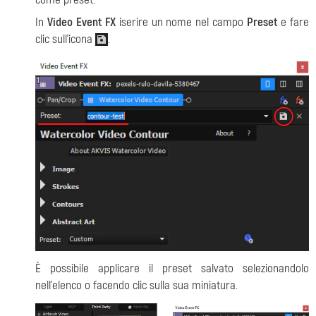
In
Video Event FX
iserire un nome nel campo
Preset
e fare
clic sull'icona
.
È possibile applicare il preset salvato selezionandolo
nell'elenco o facendo clic sulla sua miniatura.