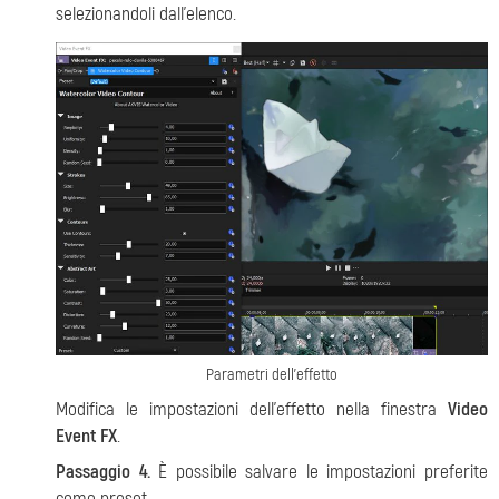
selezionandoli dall'elenco.
Parametri dell'effetto
Modifica le impostazioni dell'effetto nella finestra
Video
Event FX
.
Passaggio 4.
È possibile salvare le impostazioni preferite
come preset.