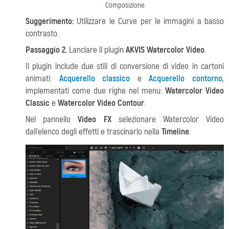
Composizione
Suggerimento:
Utilizzare le Curve per le immagini a basso
contrasto.
Passaggio 2.
Lanciare il plugin
AKVIS Watercolor Video
.
Il plugin include due stili di conversione di video in cartoni
animati:
Acquerello classico
e
Acquerello contorno
,
implementati come due righe nel menu:
Watercolor Video
Сlassic
e
Watercolor Video Contour
.
Nel pannello
Video FX
selezionare Watercolor Video
dall'elenco degli effetti e trascinarlo nella
Timeline
.