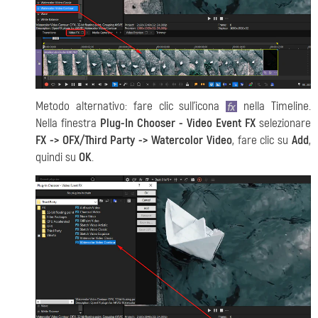
Metodo alternativo: fare clic sull'icona
nella Timeline.
Nella finestra
Plug-In Chooser - Video Event FX
selezionare
FX -> OFX/Third Party -> Watercolor Video
, fare clic su
Add
,
quindi su
OK
.