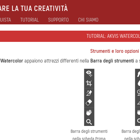
RE LA TUA CREATIVITÀ
UISTA
TUTORIAL
SUPPORTO
CHI SIAMO
TUTORIAL: AKVIS WATERCO
Strumenti e loro opzioni
 Watercolor
appaiono attrezzi differenti nella
Barra degli strumenti
a 
Barra degli strumenti
Barra degl
nella scheda Prima
nella sc