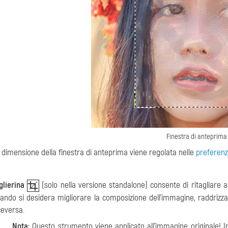
Finestra di anteprima
 dimensione della finestra di anteprima viene regolata nelle
preferen
glierina
(solo nella versione standalone) consente di ritagliare 
ando si desidera migliorare la composizione dell'immagine, raddrizza
ceversa.
Nota:
Questo strumento viene applicato all'immagine originale! In