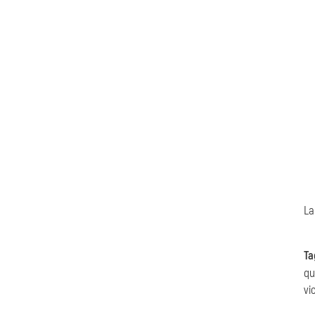
La
Ta
qu
vi