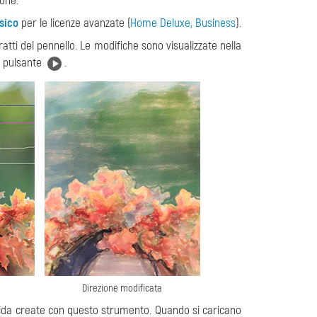
ione.
sico
per le licenze avanzate (
Home Deluxe, Business
).
ratti del pennello. Le modifiche sono visualizzate nella
l pulsante
.
Direzione modificata
uida create con questo strumento. Quando si caricano