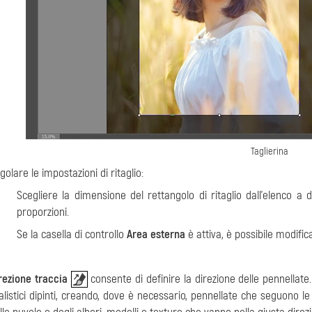
Taglierina
golare le impostazioni di ritaglio:
Scegliere la dimensione del rettangolo di ritaglio dall'elenco a
proporzioni.
Se la casella di controllo
Area esterna
è attiva, è possibile modifica
rezione traccia
consente di definire la direzione delle pennella
alistici dipinti, creando, dove è necessario, pennellate che seguono le