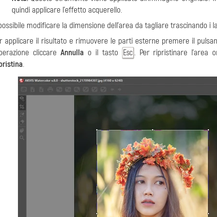
quindi applicare l'effetto acquerello.
possibile modificare la dimensione dell'area da tagliare trascinando i lat
r applicare il risultato e rimuovere le parti esterne premere il pulsa
operazione cliccare
Annulla
o il tasto
. Per ripristinare l'area
Esc
pristina
.