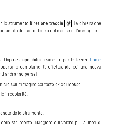
con lo strumento
Direzione traccia
. La dimensione
on un clic del tasto destro del mouse sull'immagine.
eda
Dopo
e disponibili unicamente per le licenze
Home
 apportano cambiamenti, effettuando poi una nuova
nti andranno perse!
n clic sull'immagine col tasto dx del mouse.
e irregolarità.
egnata dallo strumento.
 dello strumento. Maggiore è il valore più la linea di