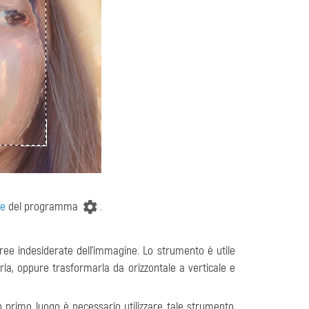
ze
del programma
.
aree indesiderate dell'immagine. Lo strumento è utile
rla, oppure trasformarla da orizzontale a verticale e
 primo luogo è necessario utilizzare tale strumento,