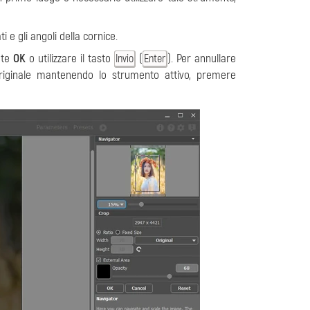
i e gli angoli della cornice.
nte
OK
o utilizzare il tasto
(
). Per annullare
Invio
Enter
 originale mantenendo lo strumento attivo, premere