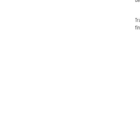
de
Tr
fi