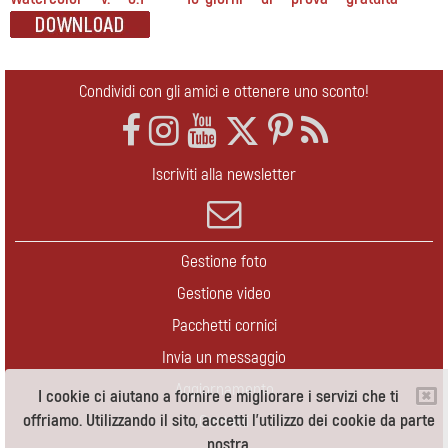
Condividi con gli amici e ottenere uno sconto!
Iscriviti alla newsletter
Gestione foto
Gestione video
Pacchetti cornici
Invia un messaggio
Aggiornamento
I cookie ci aiutano a fornire e migliorare i servizi che ti
offriamo. Utilizzando il sito, accetti l'utilizzo dei cookie da parte
Contatti
nostra.