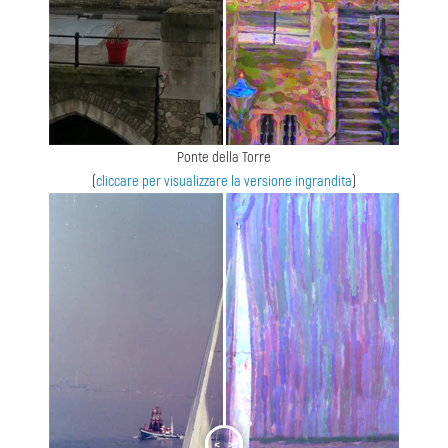
Ponte della Torre
(
cliccare per visualizzare la versione ingrandita
)
<
>