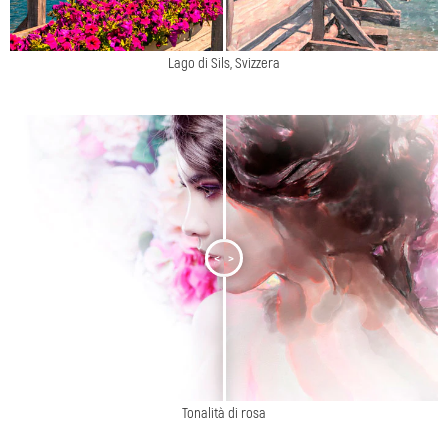
Lago di Sils, Svizzera
<
>
Tonalità di rosa