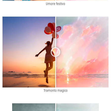
Umore festivo
<
>
Tramonto magico