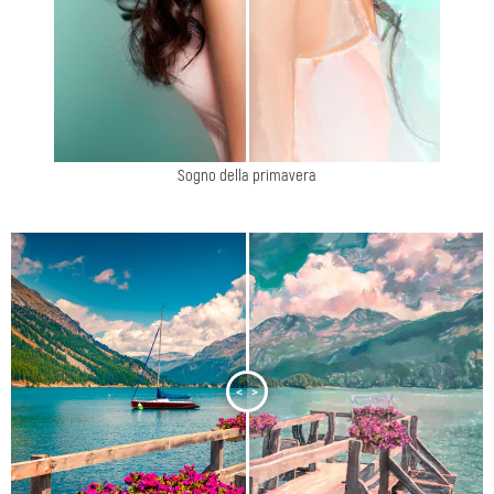
Sogno della primavera
<
>