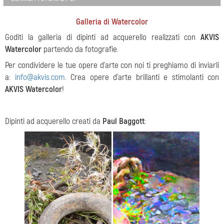
Galleria di Watercolor
Goditi la galleria di dipinti ad acquerello realizzati con
AKVIS
Watercolor
partendo da fotografie.
Per condividere le tue opere d'arte con noi ti preghiamo di inviarli
a:
info@akvis.com
. Crea opere d'arte brillanti e stimolanti con
AKVIS Watercolor
!
Dipinti ad acquerello creati da
Paul Baggott
: