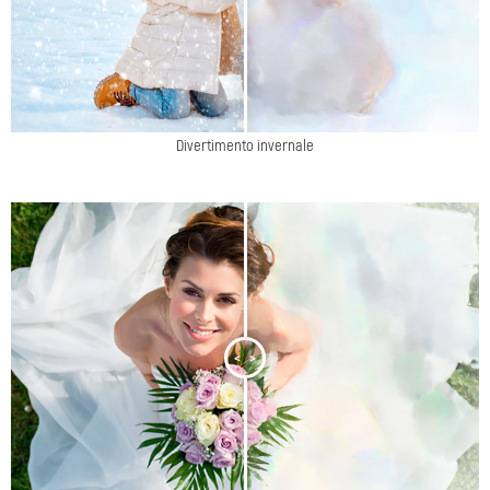
Divertimento invernale
<
>