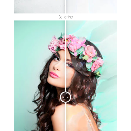
Ballerine
<
>