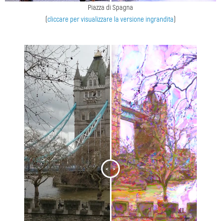
Piazza di Spagna
(
cliccare per visualizzare la versione ingrandita
)
<
>