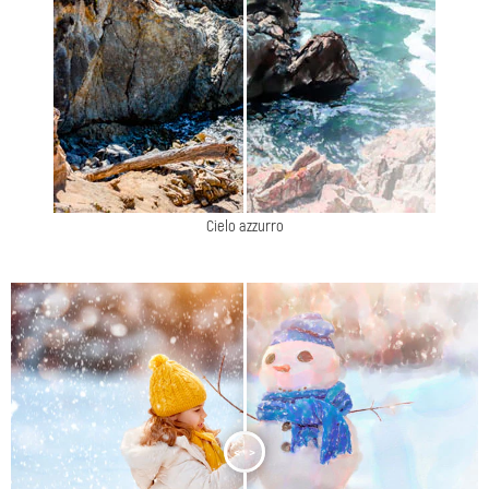
Cielo azzurro
<
>