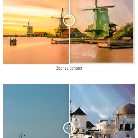
<
>
Zaanse Schans
<
>