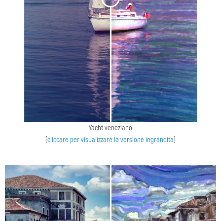
Yacht veneziano
(
cliccare per visualizzare la versione ingrandita
)