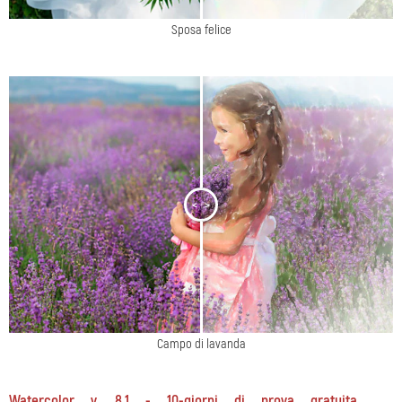
Sposa felice
<
>
Campo di lavanda
Watercolor v. 8.1 - 10-giorni di prova gratuita