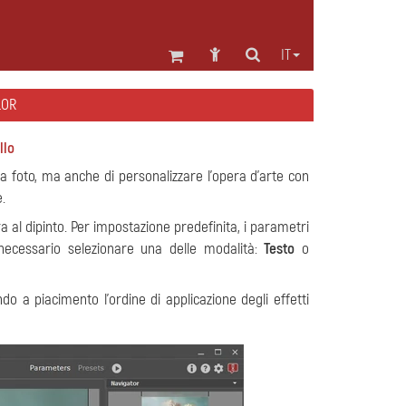
IT
LOR
llo
 foto, ma anche di personalizzare l'opera d'arte con
e.
 al dipinto. Per impostazione predefinita, i parametri
è necessario selezionare una delle modalità:
Testo
o
o a piacimento l'ordine di applicazione degli effetti