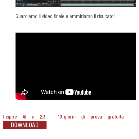
Guardiamo il video finale e ammiriamo il risultato!
Inspire AI v. 2.3 - 10-giorni di prova gratuita