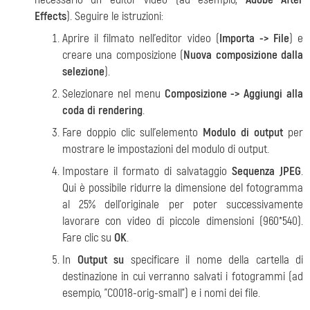
Effects
). Seguire le istruzioni:
Aprire il filmato nell'editor video (
Importa -> File
) e
creare una composizione (
Nuova composizione dalla
selezione
).
Selezionare nel menu
Composizione -> Aggiungi alla
coda di rendering
.
Fare doppio clic sull'elemento
Modulo di output
per
mostrare le impostazioni del modulo di output.
Impostare il formato di salvataggio
Sequenza JPEG
.
Qui è possibile ridurre la dimensione del fotogramma
al 25% dell'originale per poter successivamente
lavorare con video di piccole dimensioni (960*540).
Fare clic su
OK
.
In
Output su
specificare il nome della cartella di
destinazione in cui verranno salvati i fotogrammi (ad
esempio, "C0018-orig-small") e i nomi dei file.