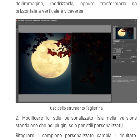
dell'immagine, raddrizzarla, oppure trasformarla da
orizzontale a verticale e viceversa.
Uso dello strumento Taglierina
2. Modificare lo stile personalizzato (sia nella versione
standalone che nel plugin, solo per stili personalizzati):
Ritagliare il campione personalizzato cambia il risultato.