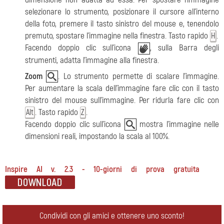
selezionare lo strumento, posizionare il cursore all’interno
della foto, premere il tasto sinistro del mouse e, tenendolo
premuto, spostare l'immagine nella finestra. Tasto rapido
.
H
Facendo doppio clic sull'icona
, sulla Barra degli
strumenti, adatta l'immagine alla finestra.
Zoom
. Lo strumento permette di scalare l'immagine.
Per aumentare la scala dell'immagine fare clic con il tasto
sinistro del mouse sull'immagine. Per ridurla fare clic con
. Tasto rapido
.
Alt
Z
Facendo doppio clic sull'icona
mostra l'immagine nelle
dimensioni reali, impostando la scala al 100%.
Inspire AI v. 2.3 - 10-giorni di prova gratuita
Condividi con gli amici e ottenere uno sconto!