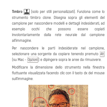
Timbro
(solo per stili personalizzati). Funziona come lo
strumento timbro clone. Disegna sopra gli elementi del
campione per nascondere modelli e dettagli indesiderati, ad
esempio occhi che possono essere copiati
involontariamente dalla rete neurale dal campione
all'immagine.
Per nascondere le parti indesiderate nel campione,
selezionare una sorgente da copiare tenendo premuto
Alt
(su Mac -
) e dipingere sopra le aree da rimuovere.
Opzioni
Modificare la dimensione dello strumento nella finestra
fluttuante visualizzata facendo clic con il tasto dx del mouse
sull'immagine.