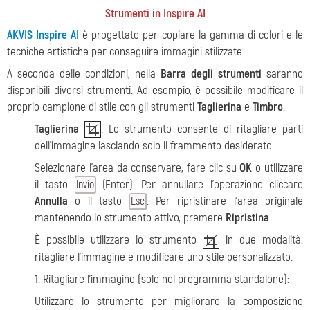
Strumenti in Inspire AI
AKVIS Inspire AI
è progettato per copiare la gamma di colori e le
tecniche artistiche per conseguire immagini stilizzate.
A seconda delle condizioni, nella
Barra degli strumenti
saranno
disponibili diversi strumenti. Ad esempio, è possibile modificare il
proprio campione di stile con gli strumenti
Taglierina
e
Timbro
.
Taglierina
. Lo strumento consente di ritagliare parti
dell'immagine lasciando solo il frammento desiderato.
Selezionare l'area da conservare, fare clic su
OK
o utilizzare
il tasto
(Enter). Per annullare l'operazione cliccare
Invio
Annulla
o il tasto
. Per ripristinare l'area originale
Esc
mantenendo lo strumento attivo, premere
Ripristina
.
È possibile utilizzare lo strumento
in due modalità:
ritagliare l'immagine e modificare uno stile personalizzato.
1. Ritagliare l'immagine (solo nel programma standalone):
Utilizzare lo strumento per migliorare la composizione