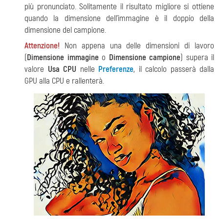
più pronunciato. Solitamente il risultato migliore si ottiene
quando la dimensione dell'immagine è il doppio della
dimensione del campione.
Attenzione!
Non appena una delle dimensioni di lavoro
(
Dimensione immagine
o
Dimensione campione
) supera il
valore
Usa CPU
nelle
Preferenze
, il calcolo passerà dalla
GPU alla CPU e rallenterà.