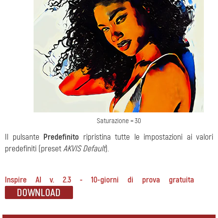
Saturazione = 30
Il pulsante
Predefinito
ripristina tutte le impostazioni ai valori
predefiniti (preset
AKVIS Default
).
Inspire AI v. 2.3 - 10-giorni di prova gratuita