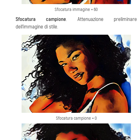
Sfocatura immagine = 60
Sfocatura campione
. Attenuazione preliminare
dell'immagine di stile.
Sfocatura campione = 0