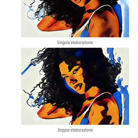
Singola elaborazione
Doppia elaborazione