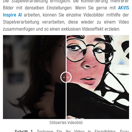
Die Stapelverarbeitung ermöglicht die Konvertierung mehrerer
Bilder mit denselben Einstellungen. Wenn Sie gerne mit
AKVIS
Inspire AI
arbeiten, können Sie einzelne Videobilder mithilfe der
Stapelverarbeitung verarbeiten, diese wieder zu einem Video
zusammenfügen und so einen exklusiven Videoeffekt erzielen.
<
>
Stilisiertes Videobild
Schritt 1.
Zerlegen Sie Ihr Video in Einzelbilder. Dazu