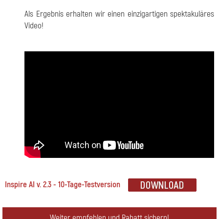
Als Ergebnis erhalten wir einen einzigartigen spektakuläres
Video!
Inspire AI v. 2.3 - 10-Tage-Testversion
Weiter empfehlen und Rabatt sichern!