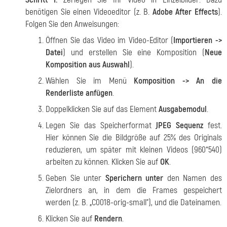
benötigen Sie einen Videoeditor (z. B.
Adobe After Effects
).
Folgen Sie den Anweisungen:
Öffnen Sie das Video im Video-Editor (
Importieren ->
Datei
) und erstellen Sie eine Komposition (
Neue
Komposition aus Auswahl
).
Wählen Sie im Menü
Komposition -> An die
Renderliste anfügen
.
Doppelklicken Sie auf das Element
Ausgabemodul
.
Legen Sie das Speicherformat
JPEG Sequenz
fest.
Hier können Sie die Bildgröße auf 25% des Originals
reduzieren, um später mit kleinen Videos (960*540)
arbeiten zu können. Klicken Sie auf
OK
.
Geben Sie unter
Sperichern unter
den Namen des
Zielordners an, in dem die Frames gespeichert
werden (z. B. „C0018-orig-small“), und die Dateinamen.
Klicken Sie auf
Rendern
.