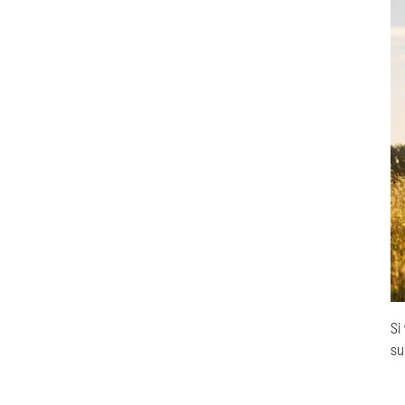
Si
su