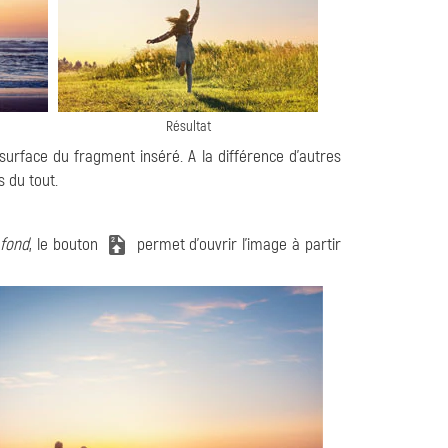
Résultat
urface du fragment inséré. A la différence d'autres
s du tout.
e
fond
, le bouton
permet d'ouvrir l'image à partir