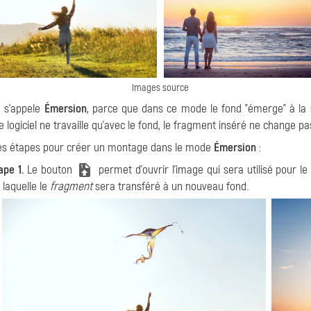
Images source
 s'appele
Émersion
, parce que dans ce mode le fond "émerge" à la s
e logiciel ne travaille qu'avec le fond, le fragment inséré ne change pa
es étapes pour créer un montage dans le mode
Émersion
:
ape 1.
Le bouton
permet d'ouvrir l'image qui sera utilisé pour l
 laquelle le
fragment
sera transféré à un nouveau fond.