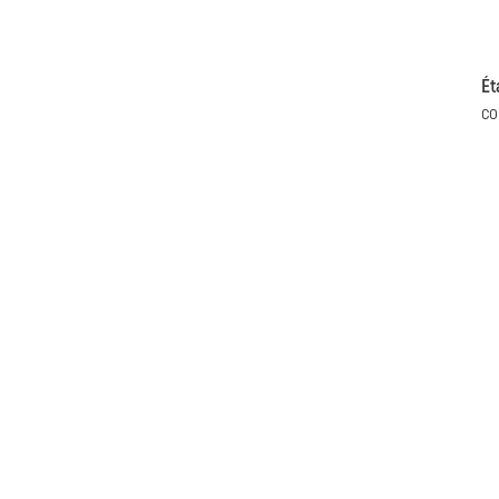
Ét
co