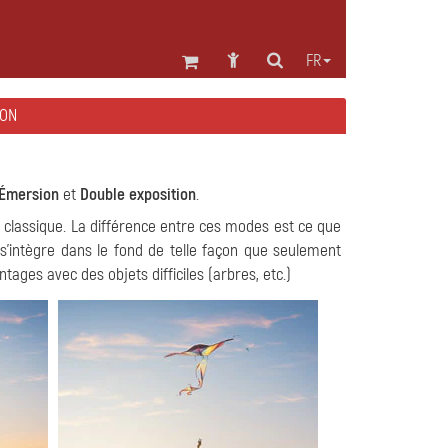
FR
EON
Émersion
et
Double exposition
.
 classique. La différence entre ces modes est ce que
'intègre dans le fond de telle façon que seulement
ages avec des objets difficiles (arbres, etc.)