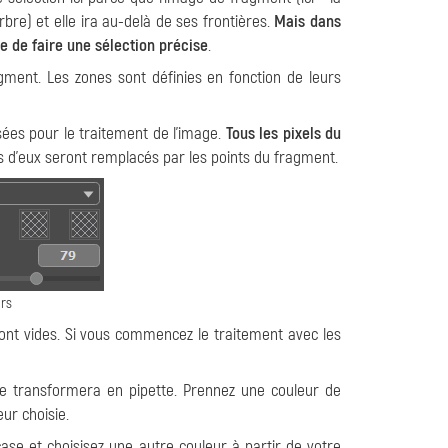
arbre) et elle ira au-delà de ses frontières.
Mais dans
e de faire une sélection précise
.
gment. Les zones sont définies en fonction de leurs
isées pour le traitement de l'image.
Tous les pixels du
 d'eux seront remplacés par les points du fragment.
urs
 sont vides. Si vous commencez le traitement avec les
 se transformera en pipette. Prennez une couleur de
eur choisie.
case et choisisez une autre couleur à partir de votre