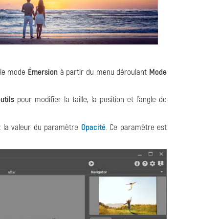
z le mode
Émersion
à partir du menu déroulant
Mode
utils
pour modifier la taille, la position et l'angle de
ez la valeur du paramètre
Opacité
. Ce paramètre est