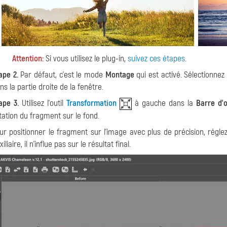
Attention:
Si vous utilisez le plug-in,
suivez ces étapes
.
ape 2.
Par défaut, c'est le mode
Montage
qui est activé. Sélectionne
ns la partie droite de la fenêtre.
ape 3.
Utilisez l'outil
Transformation
à gauche dans la
Barre d'o
tation du fragment sur le fond.
ur positionner le fragment sur l'image avec plus de précision, régl
xiliaire, il n'influe pas sur le résultat final.