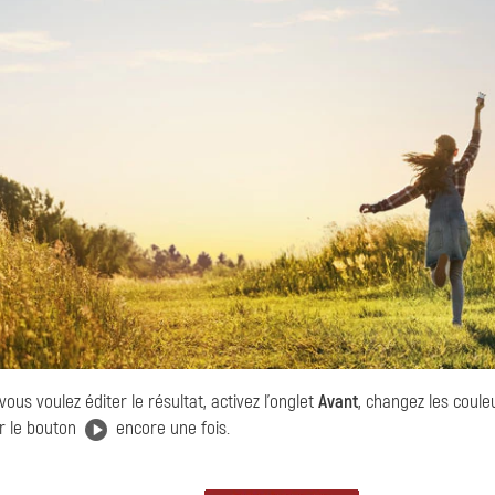
 vous voulez éditer le résultat, activez l'onglet
Avant
, changez les coul
r le bouton
encore une fois.