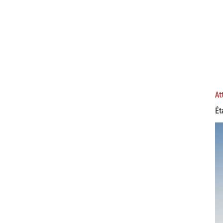
At
Ét