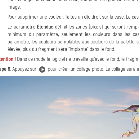
image.
Pour supprimer une couleur, faites un clic droit sur la case. La ca
Le paramètre
Étendue
définit les zones (pixels) qui seront remp
minimum du paramètre, seulement les couleurs dans les case
paramètre, les couleurs semblables aux couleurs de la palette s
élevée, plus du fragment sera "implanté" dans le fond.
tention !
Dans ce mode le logiciel ne travaille qu'avec le fond, le frag
ape 6.
Appuyez sur
pour créer un collage photo. Le collage sera a