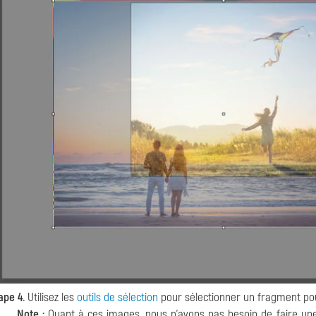
ape 4.
Utilisez les
outils de sélection
pour sélectionner un fragment pou
Note :
Quant à ces images, nous n'avons pas besoin de faire une s