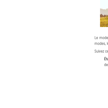
Le mode
modes, l
Suivez c
Ét
de