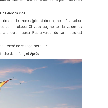
se deviendra vide.
lacées par les zones (pixels) du fragment. À la valeur
s sont traitées. Si vous augmentez la valeur du
e changeront aussi. Plus la valeur du paramètre est
ment inséré ne change pas du tout.
ffiché dans l'onglet
Après
.