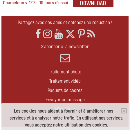
Chameleon v. 12.2 - 10 jours d'essai
Partagez avec des amis et obtenez une réduction !
S'abonner à la newsletter
Traitement photo
Traitement vidéo
Paquets de cadres
Envoyer un message
Mise à jour
Les cookies nous aident à fournir et à améliorer nos
services et à analyser notre trafic. En utilisant nos services,
Nous contacter
vous acceptez notre utilisation des cookies.