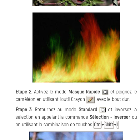
Étape 2.
Activez le mode
Masque Rapide
et peignez le
caméléon en utilisant l'outil Crayon
avec le bout dur.
Étape 3.
Retournez au mode
Standard
et inversez la
sélection en appelant la commande
Sélection - Inverser
ou
en utilisant la combinaison de touches
+
+
.
Ctrl
Shift
I