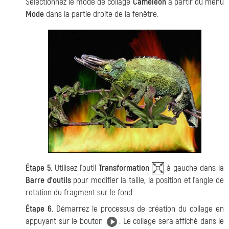
Sélectionnez le mode de collage
Caméléon
à partir du menu
Mode
dans la partie droite de la fenêtre.
Étape 5.
Utilisez l'outil
Transformation
à gauche dans la
Barre d'outils
pour modifier la taille, la position et l'angle de
rotation du fragment sur le fond.
Étape 6.
Démarrez le processus de création du collage en
appuyant sur le bouton
. Le collage sera affiché dans le