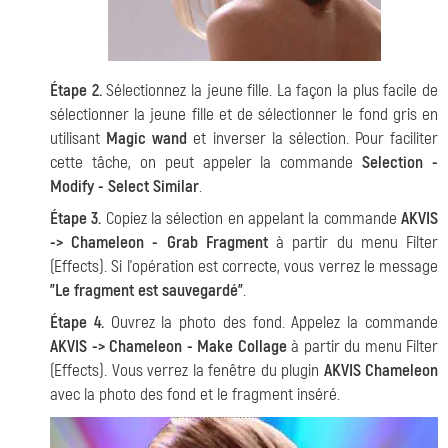
Étape 2.
Sélectionnez la jeune fille. La façon la plus facile de
sélectionner la jeune fille et de sélectionner le fond gris en
utilisant
Magic wand
et inverser la sélection. Pour faciliter
cette tâche, on peut appeler la commande
Selection -
Modify - Select Similar
.
Étape 3.
Copiez la sélection en appelant la commande
AKVIS
-> Chameleon - Grab Fragment
à partir du menu Filter
(Effects). Si l'opération est correcte, vous verrez le message
"Le fragment est sauvegardé"
.
Étape 4.
Ouvrez la photo des fond. Appelez la commande
AKVIS -> Chameleon - Make Collage
à partir du menu Filter
(Effects). Vous verrez la fenêtre du plugin
AKVIS Chameleon
avec la photo des fond et le fragment inséré.