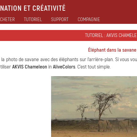
NATION ET CRÉATIVITÉ
CHETER
TUTORIEL
SUPPORT
COMPAGNIE
TUTORIEL : AKVIS CHAMEL
Éléphant dans la savane
t la photo de savane avec des éléphants sur l'arrière-plan. Si vous vo
tiliser
AKVIS Chameleon
in
AliveColors
. C'est tout simple.