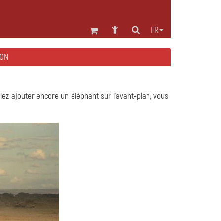
FR
EON
ulez ajouter encore un éléphant sur l'avant-plan, vous