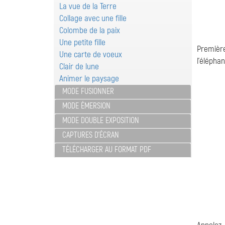
La vue de la Terre
Collage avec une fille
Colombe de la paix
Une petite fille
Première
Une carte de voeux
l'éléphan
Clair de lune
Animer le paysage
MODE FUSIONNER
MODE ÉMERSION
MODE DOUBLE EXPOSITION
CAPTURES D'ÉCRAN
TÉLÉCHARGER AU FORMAT PDF