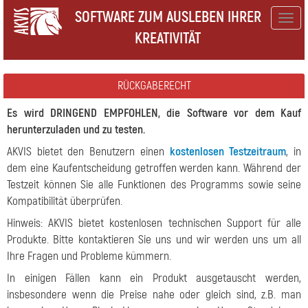
SOFTWARE ZUM AUSLEBEN IHRER
Togg
KREATIVITÄT
navig
RÜCKGABERECHT
Es wird DRINGEND EMPFOHLEN, die Software vor dem Kauf
herunterzuladen und zu testen.
AKVIS bietet den Benutzern einen
kostenlosen Testzeitraum
, in
dem eine Kaufentscheidung getroffen werden kann. Während der
Testzeit können Sie alle Funktionen des Programms sowie seine
Kompatibilität überprüfen.
Hinweis: AKVIS bietet kostenlosen technischen Support für alle
Produkte. Bitte kontaktieren Sie uns und wir werden uns um all
Ihre Fragen und Probleme kümmern.
In einigen Fällen kann ein Produkt ausgetauscht werden,
insbesondere wenn die Preise nahe oder gleich sind, z.B. man