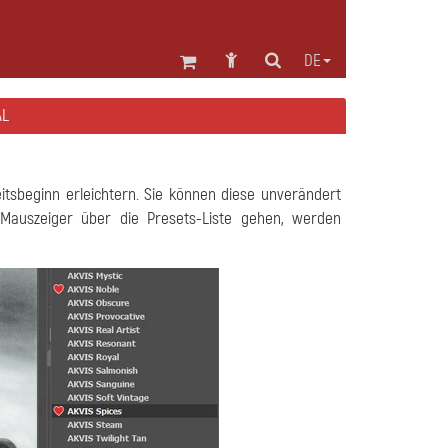
DE
AL
eitsbeginn erleichtern. Sie können diese unverändert
uszeiger über die Presets-Liste gehen, werden