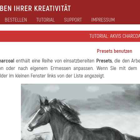
EN IHRER KREATIVITÄT
BESTELLEN
TUTORIAL
SUPPORT
IMPRESSUM
TUTORIAL: AKVIS CHARCO
Presets benutzen
harcoal
enthält eine Reihe von einsatzbereiten
Presets
, die den Arb
n oder nach eigenem Ermessen anpassen. Wenn Sie mit dem Ma
lder im kleinen Fenster links von der Liste angezeigt.