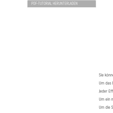
PDF-TUTORIAL HERUNTERLADEN
Sie könn
Um das B
Jeder Ef
Um ein n
Um die S