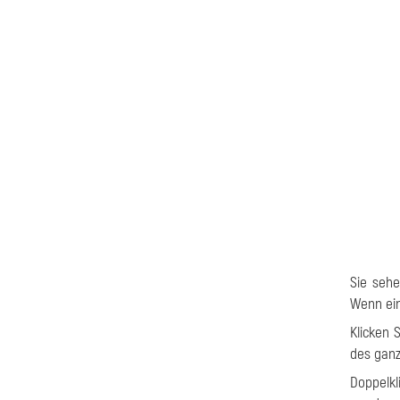
Sie sehe
Wenn ein
Klicken 
des ganz
Doppelk