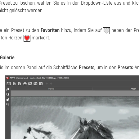
reset zu löschen, wählen Sie es in der Dropdown-Liste aus und kli
icht gelöscht werden.
e ein Preset zu den
Favoriten
hinzu, indem Sie auf
neben der Pre
oten Herzen
markiert.
Galerie
Sie im oberen Panel auf die Schaltfläche
Presets
, um in den
Presets
-A