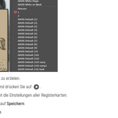
zu erzielen.
und drücken Sie auf
.
t die Einstellungen aller Registerkarten.
 auf
Speichern
.
n
.