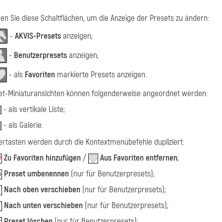
n Sie diese Schaltflächen, um die Anzeige der Presets zu ändern:
-
AKVIS-Presets
anzeigen;
-
Benutzerpresets
anzeigen;
- als
Favoriten
markierte Presets anzeigen.
et-Miniaturansichten können folgenderweise angeordnet werden:
- als vertikale Liste;
- als Galerie.
ertasten werden durch die Kontextmenübefehle dupliziert:
Zu Favoriten hinzufügen
/
Aus Favoriten entfernen
;
Preset umbenennen
(nur für Benutzerpresets);
Nach oben verschieben
(nur für Benutzerpresets);
Nach unten verschieben
(nur für Benutzerpresets);
Preset löschen
(nur für Benutzerpresets);