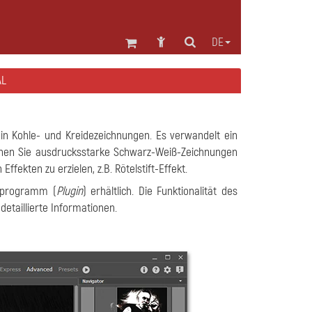
DE
AL
in Kohle- und Kreidezeichnungen. Es verwandelt ein
nen Sie ausdrucksstarke Schwarz-Weiß-Zeichnungen
fekten zu erzielen, z.B. Rötelstift-Effekt.
tzprogramm (
Plugin
) erhältlich. Die Funktionalität des
detaillierte Informationen.