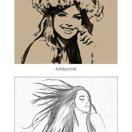
Kohleporträt