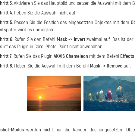
hritt 3.
Aktivieren Sie das Hauptbild und setzen die Auswahl mit dem 
hritt 4.
Heben Sie die Auswahl nicht auf!
hritt 5.
Passen Sie die Position des eingesetzten Objektes mit dem
Ob
il später wird es unmöglich.
hritt 6.
Rufen Sie den Befehl
Mask -> Invert
zweimal auf. Das ist der
s ist das Plugin in Corel Photo-Paint nicht anwendbar.
hritt 7.
Rufen Sie das Plugin
AKVIS Chameleon
mit dem Befehl
Effects
hritt 8.
Heben Sie die Auswahl mit dem Befehl
Mask -> Remove
auf.
pshot-Modus
werden nicht nur die Ränder des eingesetzten Obje