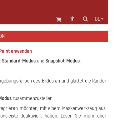
DE
ON
-Paint anwenden
:
Standard-Modus
und
Snapshot-Modus
.
gebungsfarben des Bildes an und glättet die Ränder
Modus
zusammenzustellen:
integrieren möchten, mit einem Maskenwerkzeug aus.
onsleiste deaktiviert haben. Lesen Sie mehr über