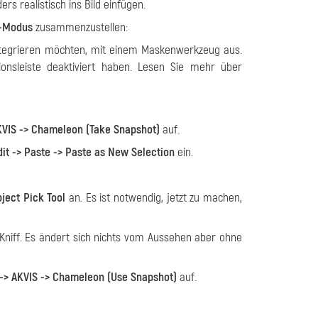
rs realistisch ins Bild einfügen.
-Modus
zusammenzustellen:
integrieren möchten, mit einem Maskenwerkzeug aus.
onsleiste deaktiviert haben. Lesen Sie mehr über
AKVIS -> Chameleon (Take Snapshot)
auf.
dit -> Paste -> Paste as New Selection
ein.
ject Pick Tool
an. Es ist notwendig, jetzt zu machen,
 Kniff. Es ändert sich nichts vom Aussehen aber ohne
 -> AKVIS -> Chameleon (Use Snapshot)
auf.