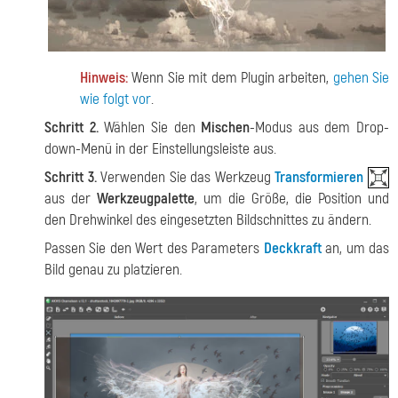
Hinweis:
Wenn Sie mit dem Plugin arbeiten,
gehen Sie
wie folgt vor
.
Schritt 2.
Wählen Sie den
Mischen
-Modus aus dem Drop-
down-Menü in der Einstellungsleiste aus.
Schritt 3.
Verwenden Sie das Werkzeug
Transformieren
aus der
Werkzeugpalette
, um die Größe, die Position und
den Drehwinkel des eingesetzten Bildschnittes zu ändern.
Passen Sie den Wert des Parameters
Deckkraft
an, um das
Bild genau zu platzieren.