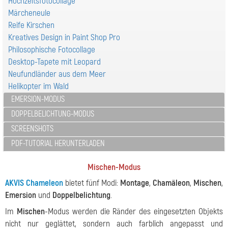
Hochzeitsfotocollage
Märcheneule
Reife Kirschen
Kreatives Design in Paint Shop Pro
Philosophische Fotocollage
Desktop-Tapete mit Leopard
Neufundländer aus dem Meer
Helikopter im Wald
EMERSION-MODUS
DOPPELBELICHTUNG-MODUS
SCREENSHOTS
PDF-TUTORIAL HERUNTERLADEN
Mischen-Modus
AKVIS Chameleon
bietet fünf Modi:
Montage
,
Chamäleon
,
Mischen
,
Emersion
und
Doppelbelichtung
.
Im
Mischen
-Modus werden die Ränder des eingesetzten Objekts
nicht nur geglättet, sondern auch farblich angepasst und