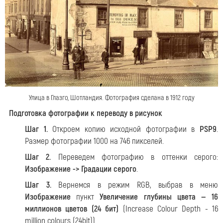
Улица в Глазго, Шотландия. Фотография сделана в 1912 году
Подготовка фотографии к переводу в рисунок
Шаг 1.
Откроем копию исходной фотографии в
PSP9
.
Размер фотографии 1000 на 746 пикселей.
Шаг 2.
Переведем фотографию в оттенки серого:
Изображение -> Градации серого
.
Шаг 3.
Вернемся в режим RGB, выбрав в меню
Изображение
пункт
Увеличение глубины цвета — 16
миллионов цветов (24 бит)
(Increase Colour Depth - 16
million colours (24bit)).