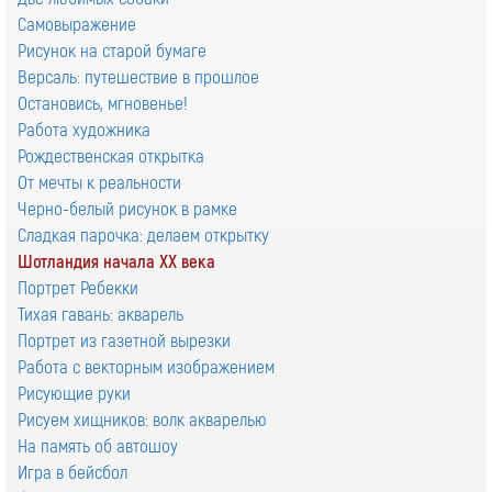
Самовыражение
Рисунок на старой бумаге
Версаль: путешествие в прошлое
Остановись, мгновенье!
Работа художника
Рождественская открытка
От мечты к реальности
Черно-белый рисунок в рамке
Сладкая парочка: делаем открытку
Шотландия начала XX века
Портрет Ребекки
Тихая гавань: акварель
Портрет из газетной вырезки
Работа с векторным изображением
Рисующие руки
Рисуем хищников: волк акварелью
На память об автошоу
Игра в бейсбол