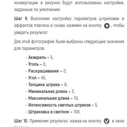
конвертации в рисунок будут использованы настройки,
заданные по умолчанию.
Шаг 9.
Выполним настройку параметров штриховки и
эффектов плагина и снова нажмем на кнопку
, чтобы
увидеть результат.
Для этой фотографии были выбраны следующие значения
для параметров:
-
Акварель
= 5,
-
Уголь
= 0,
-
Раскрашивание
= 0,
-
Угол
= 45,
-
Толщина штриха
= 8,
-
Минимальная длина
= 3,
-
Максимальная длина
= 10,
-
Интенсивность светлых штрихов
= 5,
-
Штриховка в светлом
= 100.
Шаг 10.
Применим результат, нажав на кнопку
в окне