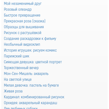
Мой незаменимый друг
Розовый олеандр
Быстрое превращение
Прекрасная роза (сказка)
Образцы для вышивания
Рисунок с растушёвкой
Создание раскадровки к фильму
Необычный видеоклип
История игрушек: рисуем комикс
Парижский шик
Сияющая девушка: цветной портрет
Торжественный вечер
Мон-Сен-Мишель: акварель
На светлой улице
Милая девочка: пастель на бумаге
Живая роза
Кардинал: комбинированный рисунок
Орхидея: акварельный карандаш
Две любимых собаки