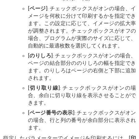
[ページ]
: チェックボックスがオンの場合、イ
メージを何枚に分けて印刷するかを指定でき
ます。この設定に応じて、イメージの拡大率
が調整されます。チェックボックスがオフの
場合、プログラムが実際のサイズに応じて、
自動的に最適枚数を選択してくれます。
[のりしろ]
: チェックボックスがオンの場合、
ページの結合部分ののりしろの幅を指定でき
ます。のりしろはページの右側と下部に追加
されます。
[切り取り線]
: チェックボックスがオンの場
合、余白に切り取り線を表示させることがで
きます。
[ページ番号の表示]
: チェックボックスがオン
の場合、行と列の番号が余白部分に表示され
ます。
指定したパラメーターでイメージを印刷するには、
[印