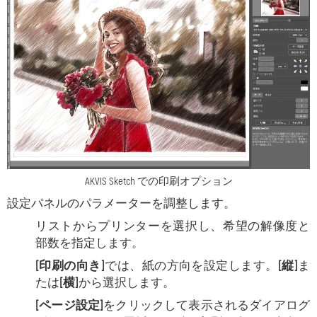
AKVIS Sketch での印刷オプション
設定パネルのパラメーターを調整します。
リストからプリンターを選択し、希望の解像度と
部数を指定します。
[印刷の向き]
では、紙の方向を設定します。
[縦]
ま
たは
[横]
から選択します。
[ページ設定]
をクリックして表示されるダイアログ