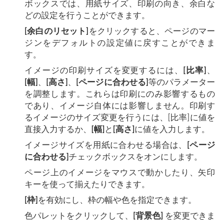
ボックスでは、用紙サイズ、印刷の向き、余白な
どの設定を行うことができます。
[余白のリセット]
をクリックすると、ページのマー
ジンをデフォルトの設定値に戻すことができま
す。
イメージの印刷サイズを変更するには、
[比率]
、
[幅]
、
[高さ]
、
[ページに合わせる]
等のパラメーター
を調整します。これらは印刷にのみ影響するもの
であり、イメージ自体には影響しません。印刷す
るイメージのサイズ変更を行うには、[比率]に値を
直接入力するか、
[幅]
と
[高さ]
に値を入力します。
イメージサイズを用紙に合わせる場合は、
[ページ
に合わせる]
チェックボックスをオンにします。
ページ上のイメージをマウスで動かしたり、矢印
キーを使って揃えたりできます。
[枠]
を有効にし、枠の幅や色を指定できます。
色パレットをクリックして、
[背景色]
を変更できま