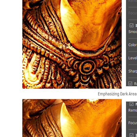
Emphasizing Dark Area