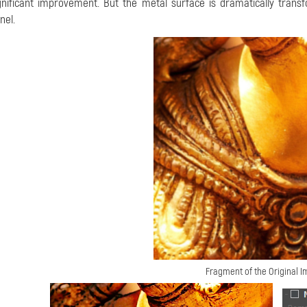
gnificant improvement. But the metal surface is dramatically trans
nel.
Fragment of the Original 