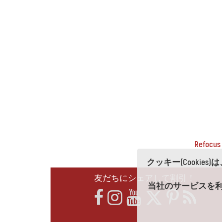
Refocu
クッキー(Cooki
友だちにシェアして割引！
当社のサービスを利