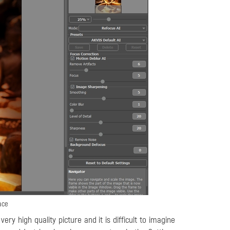
ace
ry high quality picture and it is difficult to imagine