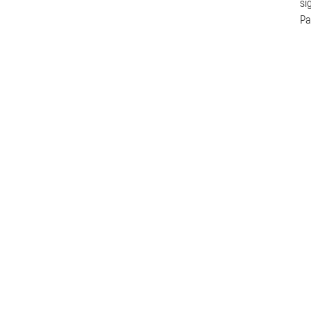
si
Pa