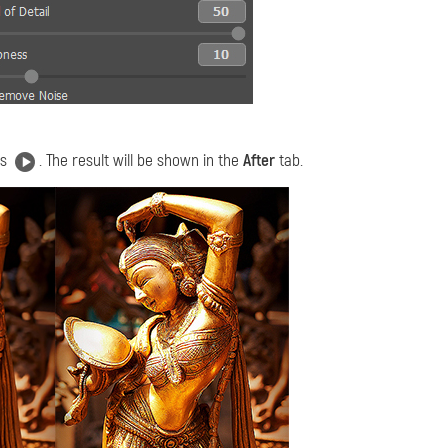
ss
. The result will be shown in the
After
tab.