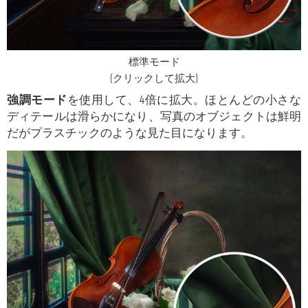
標準モード
(クリックして拡大)
強調モード
を使用して、4倍に拡大。ほとんどの小さな
ディテールは滑らかになり、写真のオブジェクトは鮮明
だがプラスチックのような見た目になります。