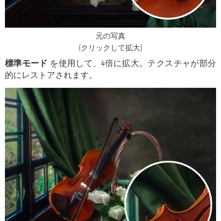
元の写真
(クリックして拡大)
標準モード
を使用して、4倍に拡大。テクスチャが部分
的にレストアされます。