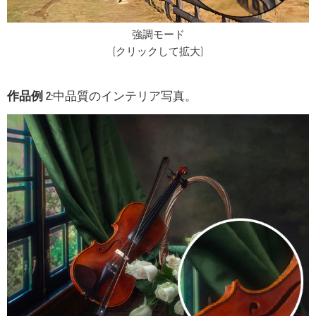
強調モード
(クリックして拡大)
作品例 2:
中品質のインテリア写真。