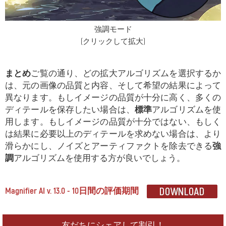
強調モード
(クリックして拡大)
まとめ
ご覧の通り、どの拡大アルゴリズムを選択するか
は、元の画像の品質と内容、そして希望の結果によって
異なります。もしイメージの品質が十分に高く、多くの
ディテールを保存したい場合は、
標準
アルゴリズムを使
用します。もしイメージの品質が十分ではない、もしく
は結果に必要以上のディテールを求めない場合は、より
滑らかにし、ノイズとアーティファクトを除去できる
強
調
アルゴリズムを使用する方が良いでしょう。
Magnifier AI v. 13.0 - 10日間の評価期間
友だちにシェアして割引！