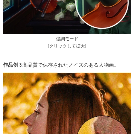
強調モード
(クリックして拡大)
作品例 3:
高品質で保存されたノイズのある人物画。