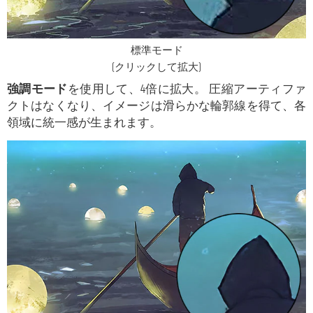
標準モード
(クリックして拡大)
強調モード
を使用して、4倍に拡大。 圧縮アーティファ
クトはなくなり、イメージは滑らかな輪郭線を得て、各
領域に統一感が生まれます。