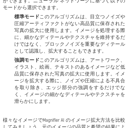
ができます。ニューラル ネットワークに基づく以下の
モードから選択できます。
標準モード
このアルゴリズムは、目立つノイズや
圧縮アーティファクトがない高品質に保存された
写真の拡大に使用します。イメージを処理する際
に、細かなディテールやテクスチャを維持するだ
けではなく、ブロックノイズを重要なディテール
として認識し、拡大することもできます。
強調モード
このアルゴリズムは、アートワーク、
イラスト、絵画、テキストのあるイメージなど低
品質に保存された写真の拡大に使用します。イメ
ージを拡大する際に、ノイズや圧縮による不具合
を取り除き、エッジ部分の強調をするだけでな
く、イメージの細かなディテールやテクスチャを
滑らかにします。
様々なイメージでMagnifier AI のイメージ拡大方法を比較
してみましょう。元のイメージの品質と希望の結果によ