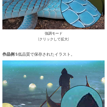
強調モード
(クリックして拡大)
作品例 5:
低品質で保存されたイラスト。