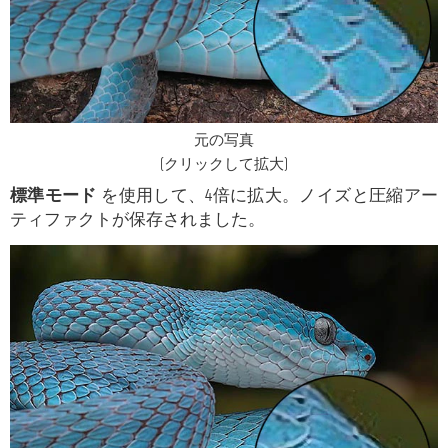
元の写真
(クリックして拡大)
標準モード
を使用して、4倍に拡大。ノイズと圧縮アー
ティファクトが保存されました。