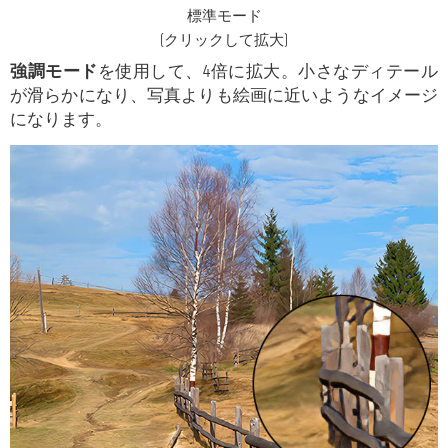
標準モード
(クリックして拡大)
強調モード
を使用して、4倍に拡大。小さなディテール
が滑らかになり、写真よりも絵画に近いようなイメージ
になります。