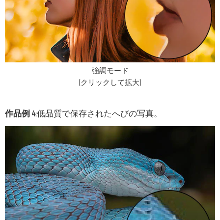
強調モード
(クリックして拡大)
作品例 4:
低品質で保存されたへびの写真。