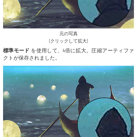
元の写真
(クリックして拡大)
標準モード
を使用して、4倍に拡大。圧縮アーティファ
クトが保存されました。