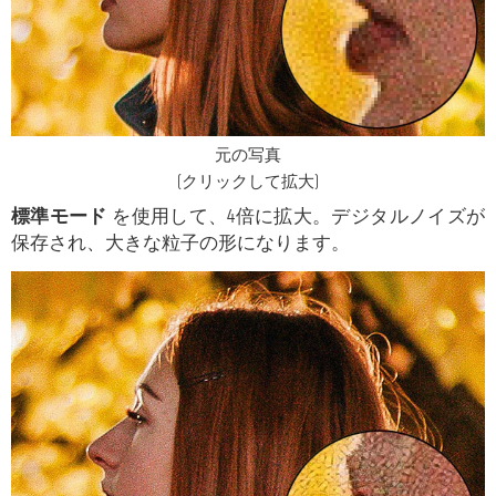
元の写真
(クリックして拡大)
標準モード
を使用して、4倍に拡大。デジタルノイズが
保存され、大きな粒子の形になります。