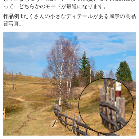
って、どちらかのモードが最適になります。
作品例 1:
たくさんの小さなディテールがある風景の高品
質写真。