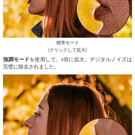
標準モード
(クリックして拡大)
強調モード
を使用して、4倍に拡大。デジタルノイズは
完璧に除去されました。