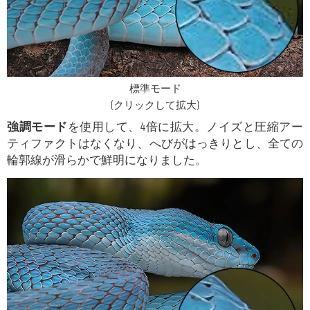
標準モード
(クリックして拡大)
強調モード
を使用して、4倍に拡大。ノイズと圧縮アー
ティファクトはなくなり、へびがはっきりとし、全ての
輪郭線が滑らかで鮮明になりました。