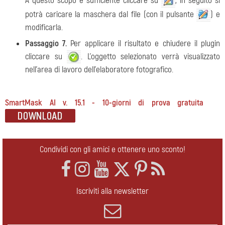
A questo scopo è sufficiente cliccare su
, in seguito si
potrà caricare la maschera dal file (con il pulsante
) e
modificarla.
Passaggio 7.
Per applicare il risultato e chiudere il plugin
cliccare su
. L’oggetto selezionato verrà visualizzato
nell'area di lavoro dell'elaboratore fotografico.
SmartMask AI v. 15.1 - 10-giorni di prova gratuita
Condividi con gli amici e ottenere uno sconto!
Iscriviti alla newsletter