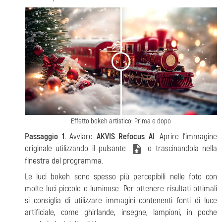
<
>
Effetto bokeh artistico: Prima e dopo
Passaggio 1.
Avviare
AKVIS Refocus AI
. Aprire l'immagine
originale utilizzando il pulsante
o trascinandola nella
finestra del programma.
Le luci bokeh sono spesso più percepibili nelle foto con
molte luci piccole e luminose. Per ottenere risultati ottimali
si consiglia di utilizzare immagini contenenti fonti di luce
artificiale, come ghirlande, insegne, lampioni, in poche