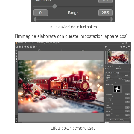
Impostazioni delle luci bokeh
L'immagine elaborata con queste impostazioni appare così:
Effetti bokeh personalizzati