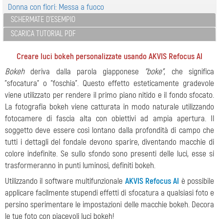
Donna con fiori: Messa a fuoco
SCHERMATE D'ESEMPIO
SCARICA TUTORIAL PDF
Creare luci bokeh personalizzate usando AKVIS Refocus AI
Bokeh
deriva dalla parola giapponese
"boke"
, che significa
"sfocatura" o "foschia". Questo effetto esteticamente gradevole
viene utilizzato per rendere il primo piano nitido e il fondo sfocato.
La fotografia bokeh viene catturata in modo naturale utilizzando
fotocamere di fascia alta con obiettivi ad ampia apertura. Il
soggetto deve essere così lontano dalla profondità di campo che
tutti i dettagli del fondale devono sparire, diventando macchie di
colore indefinite. Se sullo sfondo sono presenti delle luci, esse si
trasformeranno in punti luminosi, definiti bokeh.
Utilizzando il software multifunzionale
AKVIS Refocus AI
è possibile
applicare facilmente stupendi effetti di sfocatura a qualsiasi foto e
persino sperimentare le impostazioni delle macchie bokeh. Decora
le tue foto con piacevoli luci bokeh!